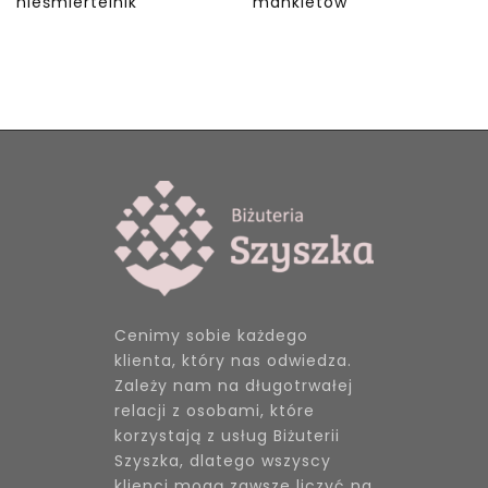
nieśmiertelnik
mankietów
Cenimy sobie każdego
klienta, który nas odwiedza.
Zależy nam na długotrwałej
relacji z osobami, które
korzystają z usług Biżuterii
Szyszka, dlatego wszyscy
klienci mogą zawsze liczyć na