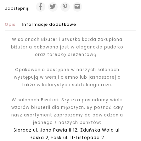
Udostępnij:
Opis
Informacje dodatkowe
W salonach Biżuterii Szyszka każda zakupiona
biżuteria pakowana jest
w eleganckie pudełko
oraz torebkę prezentową.
Opakowania dostępne w naszych salonach
występują w wersji ciemno lub jasnoszarej a
także w kolorystyce subtelnego różu.
W salonach Biżuterii Szyszka posiadamy wiele
wzorów biżuterii dla mężczyzn. By poznać cały
nasz asortyment zapraszamy do odwiedzenia
jednego z naszych punktów:
Sieradz ul. Jana Pawła II 12; Zduńska Wola ul.
Łaska 2; Łask ul. 11-Listopada 2