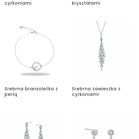
cyrkoniami
kryształami
Srebrna bransoletka z
Srebrna zawieszka z
perłą
cyrkoniami