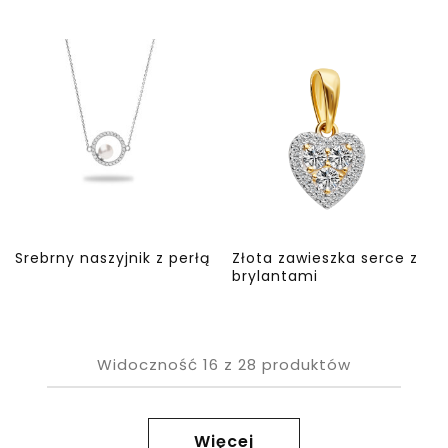
Srebrny naszyjnik z perłą
Złota zawieszka serce z
brylantami
Widoczność
16
z
28
produktów
Więcej