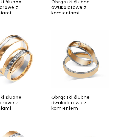
ki ślubne
Obrączki ślubne
orowe z
dwukolorowe z
iami
kamieniami
ki ślubne
Obrączki ślubne
orowe z
dwukolorowe z
iami
kamieniem