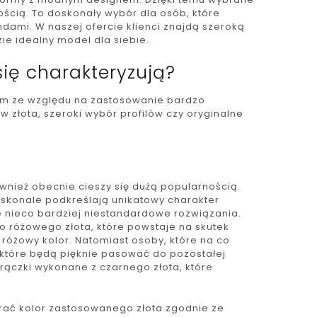
ścią. To doskonały wybór dla osób, które
ami. W naszej ofercie klienci znajdą szeroką
ie idealny model dla siebie.
ię charakteryzują?
im ze względu na zastosowanie bardzo
w złota, szeroki wybór profilów czy oryginalne
ównież obecnie cieszy się dużą popularnością.
doskonale podkreślają unikatowy charakter
 nieco bardziej niestandardowe rozwiązania.
o różowego złota, które powstaje na skutek
 różowy kolor. Natomiast osoby, które na co
 które będą pięknie pasować do pozostałej
rączki wykonane z czarnego złota, które
rać kolor zastosowanego złota zgodnie ze