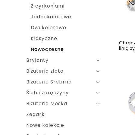
Z cyrkoniami
Jednokolorowe
Dwukolorowe
Klasyczne
Obrącz
linią ż
Nowoczesne
Brylanty
Biżuteria złota
Biżuteria Srebrna
Ślub i zaręczyny
Biżuteria Męska
Zegarki
Nowe kolekcje