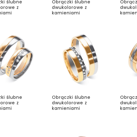
ki ślubne
Obrączki ślubne
Obrącz
orowe z
dwukolorowe z
dwukol
niami
kamieniami
kamien
ki ślubne
Obrączki ślubne
Obrącz
orowe z
dwukolorowe z
dwukol
niami
kamieniami
kamien