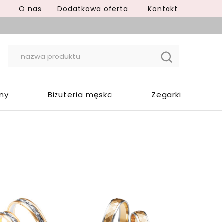
O nas
Dodatkowa oferta
Kontakt
yny
Biżuteria męska
Zegarki