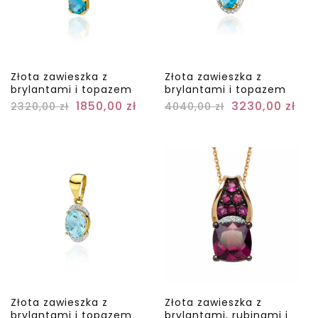
Złota zawieszka z
Złota zawieszka z
brylantami i topazem
brylantami i topazem
1850,00
zł
3230,00
zł
2320,00
zł
4040,00
zł
Złota zawieszka z
Złota zawieszka z
brylantami i topazem
brylantami, rubinami i