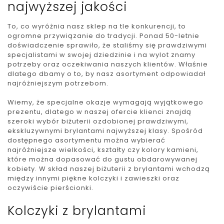
najwyższej jakości
To, co wyróżnia nasz sklep na tle konkurencji, to
ogromne przywiązanie do tradycji. Ponad 50-letnie
doświadczenie sprawiło, że staliśmy się prawdziwymi
specjalistami w swojej dziedzinie i na wylot znamy
potrzeby oraz oczekiwania naszych klientów. Właśnie
dlatego dbamy o to, by nasz asortyment odpowiadał
najróżniejszym potrzebom.
Wiemy, że specjalne okazje wymagają wyjątkowego
prezentu, dlatego w naszej ofercie klienci znajdą
szeroki wybór biżuterii ozdobionej prawdziwymi,
ekskluzywnymi brylantami najwyższej klasy. Spośród
dostępnego asortymentu można wybierać
najróżniejsze wielkości, kształty czy kolory kamieni,
które można dopasować do gustu obdarowywanej
kobiety. W skład naszej biżuterii z brylantami wchodzą
między innymi piękne kolczyki i zawieszki oraz
oczywiście pierścionki.
Kolczyki z brylantami