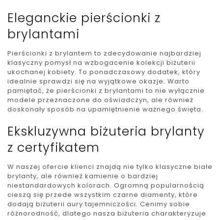
Eleganckie pierścionki z
brylantami
Pierścionki z brylantem to zdecydowanie najbardziej
klasyczny pomysł na wzbogacenie kolekcji biżuterii
ukochanej kobiety. To ponadczasowy dodatek, który
idealnie sprawdzi się na wyjątkowe okazje. Warto
pamiętać, że pierścionki z brylantami to nie wyłącznie
modele przeznaczone do oświadczyn, ale również
doskonały sposób na upamiętnienie ważnego święta.
Ekskluzywna biżuteria brylanty
z certyfikatem
W naszej ofercie klienci znajdą nie tylko klasyczne białe
brylanty, ale również kamienie o bardziej
niestandardowych kolorach. Ogromną popularnością
cieszą się przede wszystkim czarne diamenty, które
dodają biżuterii aury tajemniczości. Cenimy sobie
różnorodność, dlatego nasza biżuteria charakteryzuje