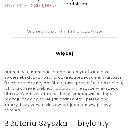
rodolitem
2850,00
zł
3570,00
zł
Widoczność
16
z
167
produktów
Więcej
Diamenty to kamienie znane na całym świecie ze
swojej ekskluzywności oraz niezaprzeczalnej wartości.
Dzięki precyzyjnej obróbce nasi specjaliści podkreślają
ich prawdziwe piękno, nadając im jeszcze większego
blasku. W naszej ofercie klienci znajdą wszelkiego
rodzaju ozdoby, takie jak bransoletki, pierścionki,
kolczyki czy zawieszki zawierające ten wyjątkowy
kamień.
Biżuteria Szyszka – brylanty