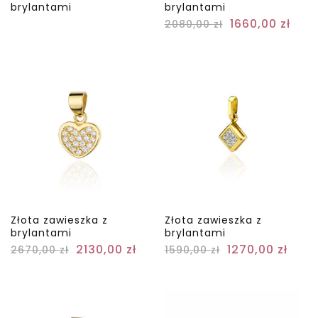
brylantami
brylantami
1660,00
zł
2080,00
zł
Złota zawieszka z
Złota zawieszka z
brylantami
brylantami
2130,00
zł
1270,00
zł
2670,00
zł
1590,00
zł