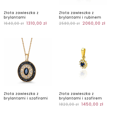
Złota zawieszka z
Złota zawieszka z
brylantami
brylantami i rubinem
1310,00
zł
2060,00
zł
1640,00
zł
2580,00
zł
Złota zawieszka z
Złota zawieszka z
brylantami i szafirami
brylantami i szafirem
1450,00
zł
1820,00
zł