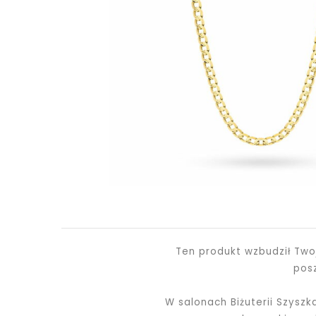
Ten produkt wzbudził Two
pos
W salonach Biżuterii Szysz