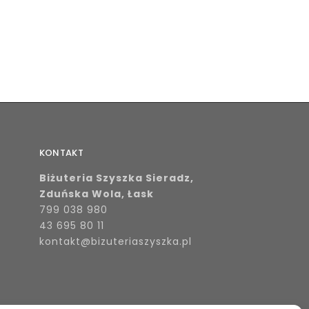
KONTAKT
Biżuteria Szyszka Sieradz,
Zduńska Wola, Łask
799 038 980
43 695 80 11
kontakt@bizuteriaszyszka.pl