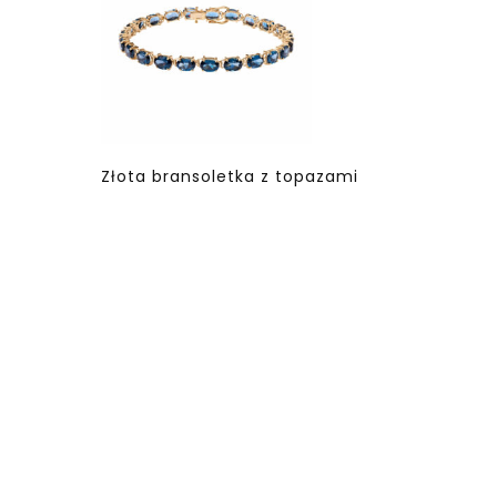
Złota bransoletka z topazami