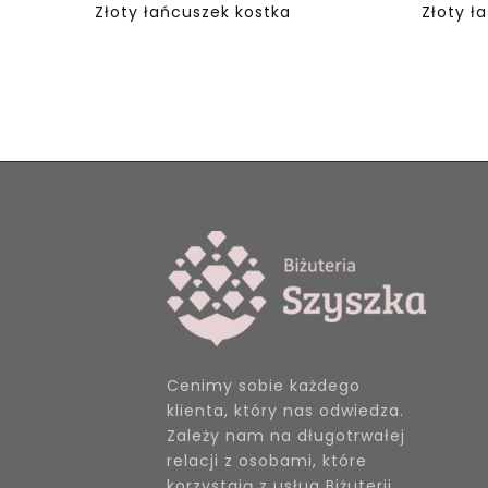
Złoty łańcuszek kostka
Złoty ł
Cenimy sobie każdego
klienta, który nas odwiedza.
Zależy nam na długotrwałej
relacji z osobami, które
korzystają z usług Biżuterii