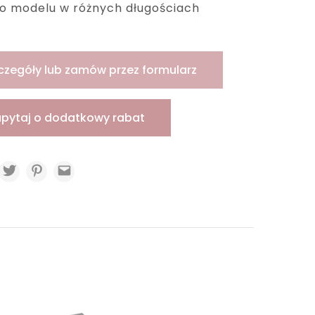
o modelu w różnych długościach
czegóły lub zamów przez formularz
apytaj o dodatkowy rabat