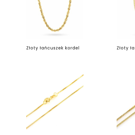
Złoty łańcuszek kordel
Złoty ł