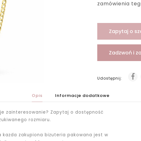
zamówienia teg
Zapytaj o sz
Zadzwoń i z
Udostępnij:
Opis
Informacje dodatkowe
je zainteresowanie? Zapytaj o dostępność
zukiwanego rozmiaru.
ka każda zakupiona biżuteria pakowana jest
w