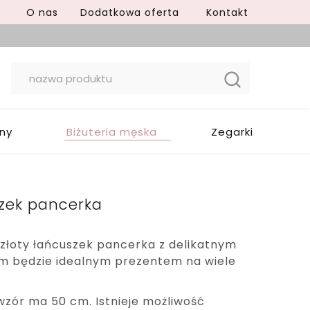
O nas
Dodatkowa oferta
Kontakt
yny
Biżuteria męska
Zegarki
szek pancerka
złoty łańcuszek pancerka z delikatnym
 będzie idealnym prezentem na wiele
zór ma 50 cm. Istnieje możliwość