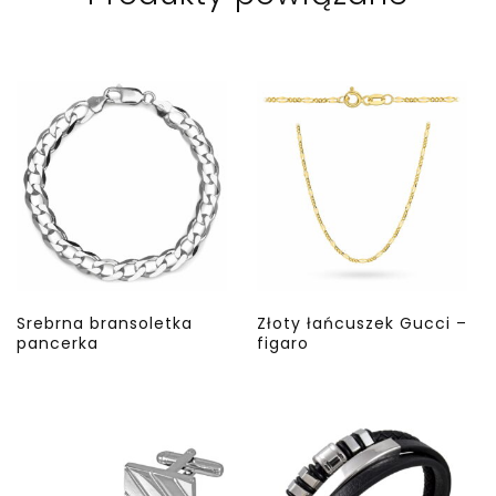
Srebrna bransoletka
Złoty łańcuszek Gucci –
pancerka
figaro