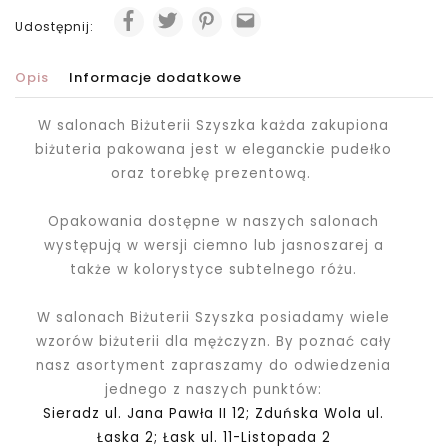
Udostępnij:
Opis
Informacje dodatkowe
W salonach Biżuterii Szyszka każda zakupiona
biżuteria pakowana jest
w eleganckie pudełko
oraz torebkę prezentową.
Opakowania dostępne w naszych salonach
występują w wersji ciemno lub jasnoszarej a
także w kolorystyce subtelnego różu.
W salonach Biżuterii Szyszka posiadamy wiele
wzorów biżuterii dla mężczyzn. By poznać cały
nasz asortyment zapraszamy do odwiedzenia
jednego z naszych punktów:
Sieradz ul. Jana Pawła II 12; Zduńska Wola ul.
Łaska 2; Łask ul. 11-Listopada 2