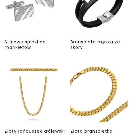
Stalowe spinki do
Bransoleta męska ze
mankietów
skóry
Złoty łańcuszek królewski
Złota bransoletka