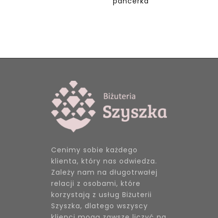
pancerka
Cenimy sobie każdego
klienta, który nas odwiedza.
Zależy nam na długotrwałej
relacji z osobami, które
korzystają z usług Biżuterii
Szyszka, dlatego wszyscy
klienci mogą zawsze liczyć na