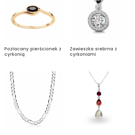
Pozłacany pierścionek z
Zawieszka srebrna z
cyrkonią
cyrkoniami