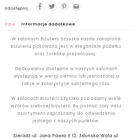
Udostępnij:
Opis
Informacje dodatkowe
W salonach Biżuterii Szyszka każda zakupiona
biżuteria pakowana jest
w eleganckie pudełko
oraz torebkę prezentową.
Opakowania dostępne w naszych salonach
występują w wersji ciemno lub jasnoszarej a
także w kolorystyce subtelnego różu.
W salonach Biżuterii Szyszka posiadamy wiele
wzorów srebrnej biżuterii. By poznać cały nasz
asortyment zapraszamy do odwiedzenia
jednego z naszych punktów:
Sieradz ul. Jana Pawła II 12; Zduńska Wola ul.