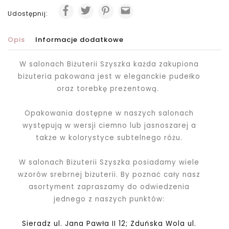
Udostępnij:
Opis
Informacje dodatkowe
W salonach Biżuterii Szyszka każda zakupiona
biżuteria pakowana jest
w eleganckie pudełko
oraz torebkę prezentową.
Opakowania dostępne w naszych salonach
występują w wersji ciemno lub jasnoszarej a
także w kolorystyce subtelnego różu.
W salonach Biżuterii Szyszka posiadamy wiele
wzorów srebrnej biżuterii. By poznać cały nasz
asortyment zapraszamy do odwiedzenia
jednego z naszych punktów:
Sieradz ul. Jana Pawła II 12; Zduńska Wola ul.