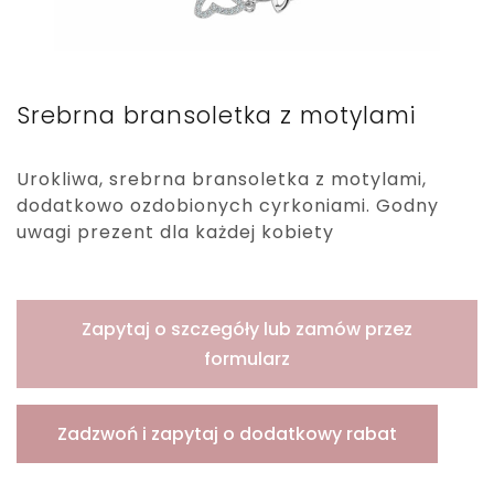
Srebrna bransoletka z motylami
Urokliwa, srebrna bransoletka z motylami,
dodatkowo ozdobionych cyrkoniami. Godny
uwagi prezent dla każdej kobiety
Zapytaj o szczegóły lub zamów przez
formularz
Zadzwoń i zapytaj o dodatkowy rabat