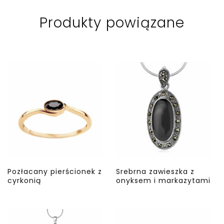
Produkty powiązane
Pozłacany pierścionek z
Srebrna zawieszka z
cyrkonią
onyksem i markazytami