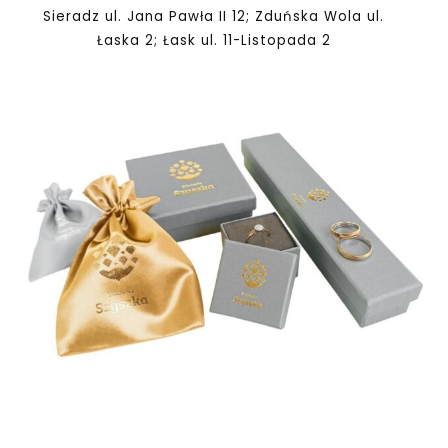
Sieradz ul. Jana Pawła II 12; Zduńska Wola ul.
Łaska 2; Łask ul. 11-Listopada 2