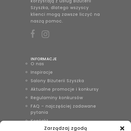
korzystają z usług Biżuterii
Szyszka, dlatego wszyscy
klienci mogą zawsze liczyć na
naszą pomoc.
INFORMACJE
O nas
Inspiracje
Salony Biżuterii Szyszka
Aktualne promocje i konkursy
Regulaminy konkursów
FAQ – najczęściej zadawane
pytania
Kontakt
Zarządzaj zgodą