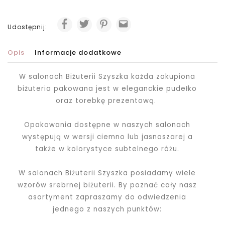
Udostępnij:
Opis
Informacje dodatkowe
W salonach Biżuterii Szyszka każda zakupiona
biżuteria pakowana jest
w eleganckie pudełko
oraz torebkę prezentową.
Opakowania dostępne w naszych salonach
występują w wersji ciemno lub jasnoszarej a
także w kolorystyce subtelnego różu.
W salonach Biżuterii Szyszka posiadamy wiele
wzorów srebrnej biżuterii. By poznać cały nasz
asortyment zapraszamy do odwiedzenia
jednego z naszych punktów: