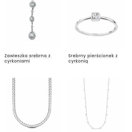
Zawieszka srebrna z
Srebrny pierścionek z
cyrkoniami
cyrkonią