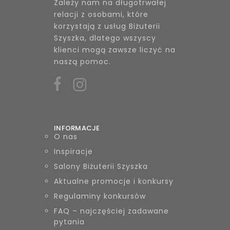
Zależy nam na długotrwałej
relacji z osobami, które
korzystają z usług Biżuterii
Szyszka, dlatego wszyscy
klienci mogą zawsze liczyć na
naszą pomoc.
INFORMACJE
O nas
Inspiracje
Salony Biżuterii Szyszka
Aktualne promocje i konkursy
Regulaminy konkursów
FAQ – najczęściej zadawane
pytania