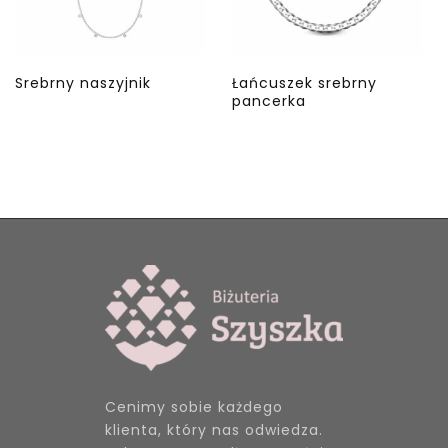
Srebrny naszyjnik
Łańcuszek srebrny
pancerka
Cenimy sobie każdego
klienta, który nas odwiedza.