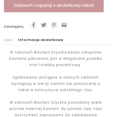
Zadzwoń i zapytaj o dodatkowy rabat
Udostępnij:
Opis
Informacje dodatkowe
W salonach Biżuterii Szyszka każda zakupiona
biżuteria pakowana jest
w eleganckie pudełko
oraz torebkę prezentową.
Opakowania dostępne w naszych salonach
występują w wersji ciemno lub jasnoszarej a
także w kolorystyce subtelnego różu.
W salonach Biżuterii Szyszka posiadamy wiele
wzorów srebrnej biżuterii. By poznać cały nasz
asortyment zapraszamy do odwiedzenia