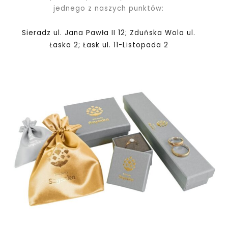
jednego z naszych punktów:
Sieradz ul. Jana Pawła II 12; Zduńska Wola ul.
Łaska 2; Łask ul. 11-Listopada 2