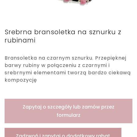
Srebrna bransoletka na sznurku z
rubinami
Bransoletka na czarnym sznurku. Przepięknej
barwy rubiny w połączeniu z czarnymi i
srebrnymi elementami tworzą bardzo ciekawą
kompozycję
Zapytaj o szczegóły lub zamów przez
formularz
Zadzwoń i zapytaj o dodatkowy rabat