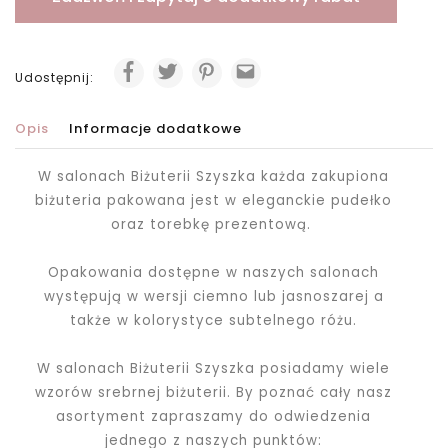
Udostępnij:
Opis
Informacje dodatkowe
W salonach Biżuterii Szyszka każda zakupiona
biżuteria pakowana jest
w eleganckie pudełko
oraz torebkę prezentową.
Opakowania dostępne w naszych salonach
występują w wersji ciemno lub jasnoszarej a
także w kolorystyce subtelnego różu.
W salonach Biżuterii Szyszka posiadamy wiele
wzorów srebrnej biżuterii. By poznać cały nasz
asortyment zapraszamy do odwiedzenia
jednego z naszych punktów: