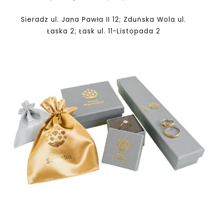
Sieradz ul. Jana Pawła II 12; Zduńska Wola ul.
Łaska 2; Łask ul. 11-Listopada 2