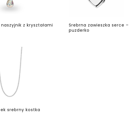
 naszyjnik z kryształami
Srebrna zawieszka serce –
puzderko
ek srebrny kostka