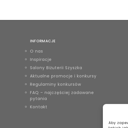
INFORMACJE
O nas
Inspiracje
Salony Biżuterii Szyszka
Aktualne promocje i konkursy
Regulaminy konkursów
FAQ – najczęściej zadawane
pytania
Kontakt
Aby zapew
takich ja