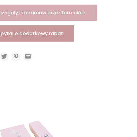
czegóły lub zamów przez formularz
apytaj o dodatkowy rabat