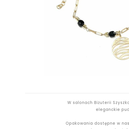
W salonach Biżuterii Szysz
eleganckie pu
Opakowania dostępne w nasz