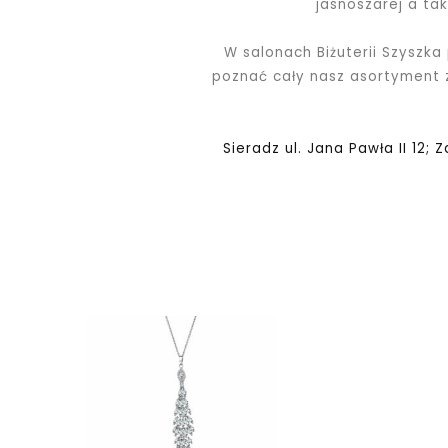
jasnoszarej a ta
W salonach Biżuterii Szyszka
poznać cały nasz asortyment
Sieradz ul. Jana Pawła II 12; 