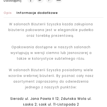
Udostępnij:
Opis
Informacje dodatkowe
W salonach Biżuterii Szyszka każda zakupiona
biżuteria pakowana jest
w eleganckie pudełko
oraz torebkę prezentową.
Opakowania dostępne w naszych salonach
występują w wersji ciemno lub jasnoszarej a
także w kolorystyce subtelnego różu.
W salonach Biżuterii Szyszka posiadamy wiele
wzorów srebrnej biżuterii. By poznać cały nasz
asortyment zapraszamy do odwiedzenia
jednego z naszych punktów:
Sieradz ul. Jana Pawła II 12; Zduńska Wola ul.
Łaska 2; Łask ul. 11-Listopada 2