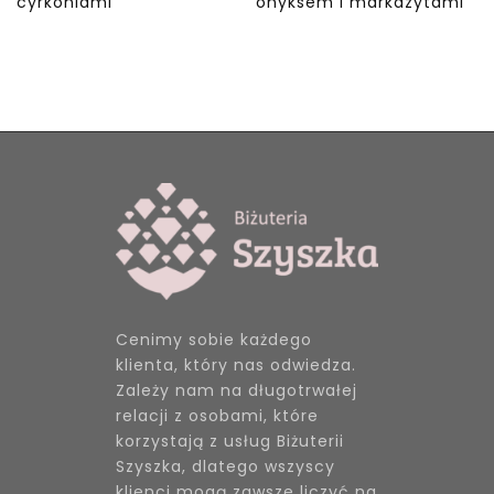
cyrkoniami
onyksem i markazytami
Cenimy sobie każdego
klienta, który nas odwiedza.
Zależy nam na długotrwałej
relacji z osobami, które
korzystają z usług Biżuterii
Szyszka, dlatego wszyscy
klienci mogą zawsze liczyć na