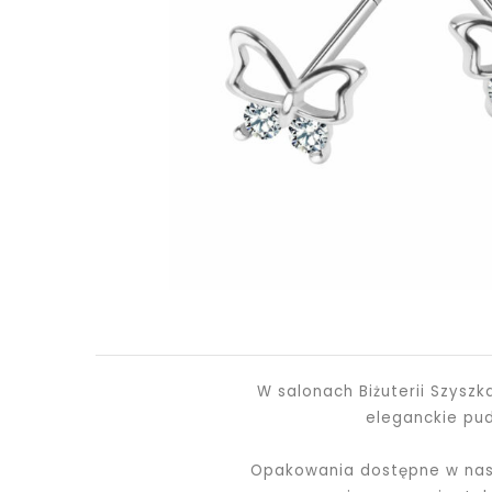
W salonach Biżuterii Szysz
eleganckie pu
Opakowania dostępne w nasz