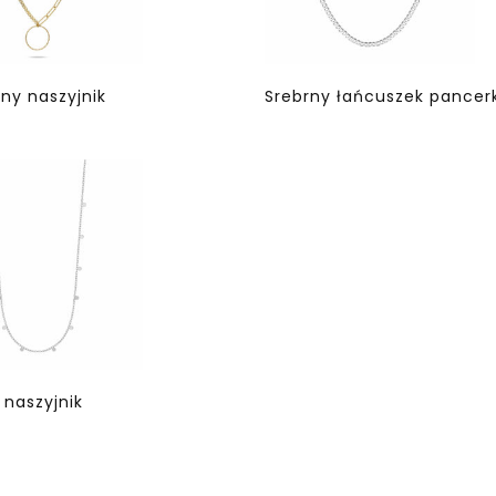
ny naszyjnik
Srebrny łańcuszek pancer
 naszyjnik