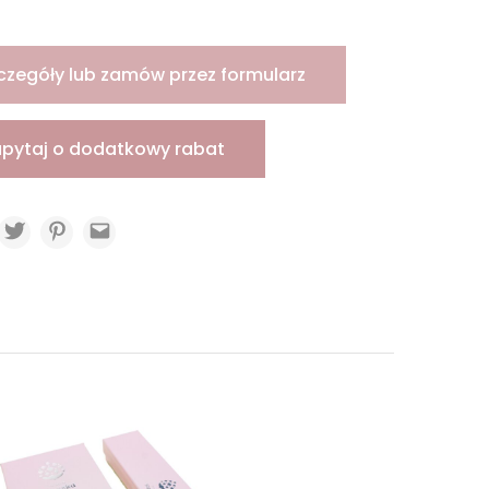
czegóły lub zamów przez formularz
apytaj o dodatkowy rabat