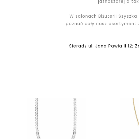
jasnoszarej a ta
W salonach Biżuterii Szyszka
poznać cały nasz asortyment
Sieradz ul. Jana Pawła II 12; 