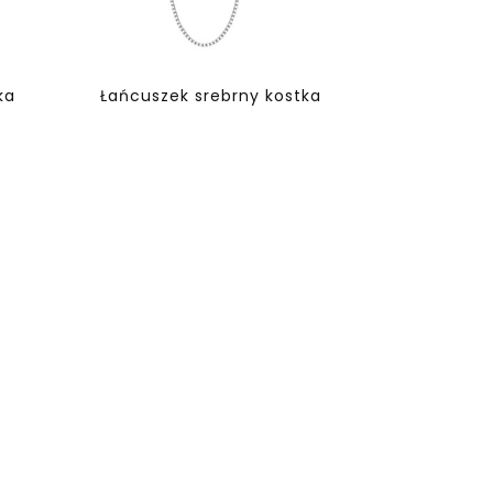
ka
Łańcuszek srebrny kostka