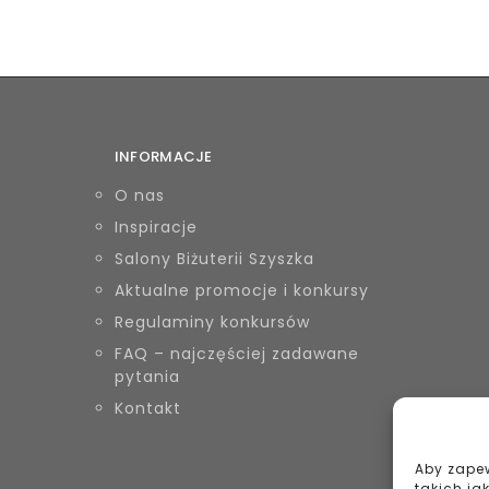
INFORMACJE
O nas
Inspiracje
Salony Biżuterii Szyszka
Aktualne promocje i konkursy
Regulaminy konkursów
FAQ – najczęściej zadawane
pytania
Kontakt
Aby zapew
takich ja