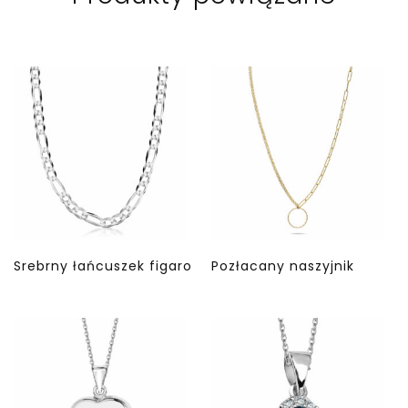
Srebrny łańcuszek figaro
Pozłacany naszyjnik