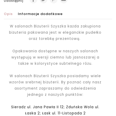
Udostępnij:
Opis
Informacje dodatkowe
W salonach Biżuterii Szyszka każda zakupiona
biżuteria pakowana jest
w eleganckie pudełko
oraz torebkę prezentową.
Opakowania dostępne w naszych salonach
występują w wersji ciemno lub jasnoszarej a
także w kolorystyce subtelnego różu.
W salonach Biżuterii Szyszka posiadamy wiele
wzorów srebrnej biżuterii. By poznać cały nasz
asortyment zapraszamy do odwiedzenia
jednego z naszych punktów:
Sieradz ul. Jana Pawła II 12; Zduńska Wola ul.
Łaska 2; Łask ul. 11-Listopada 2