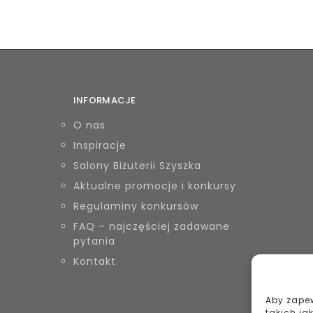
INFORMACJE
O nas
Inspiracje
Salony Biżuterii Szyszka
Aktualne promocje i konkursy
Regulaminy konkursów
FAQ – najczęściej zadawane
pytania
Kontakt
Aby zapew
takich ja