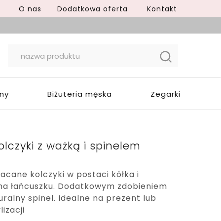
O nas
Dodatkowa oferta
Kontakt
yny
Biżuteria męska
Zegarki
lczyki z ważką i spinelem
acane kolczyki w postaci kółka i
 na łańcuszku. Dodatkowym zdobieniem
uralny spinel. Idealne na prezent lub
lizacji