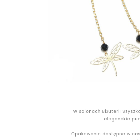
W salonach Biżuterii Szysz
eleganckie pu
Opakowania dostępne w nasz