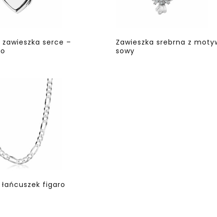
 zawieszka serce –
Zawieszka srebrna z mot
ko
sowy
 łańcuszek figaro