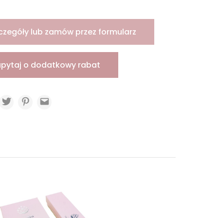
czegóły lub zamów przez formularz
apytaj o dodatkowy rabat