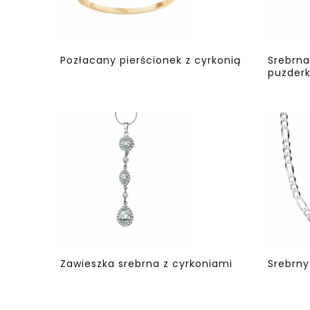
Pozłacany pierścionek z cyrkonią
Srebrna
puzder
Zawieszka srebrna z cyrkoniami
Srebrny