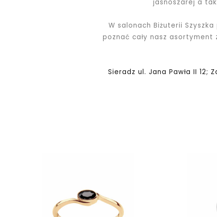
jasnoszarej a ta
W salonach Biżuterii Szyszka
poznać cały nasz asortyment
Sieradz ul. Jana Pawła II 12; 