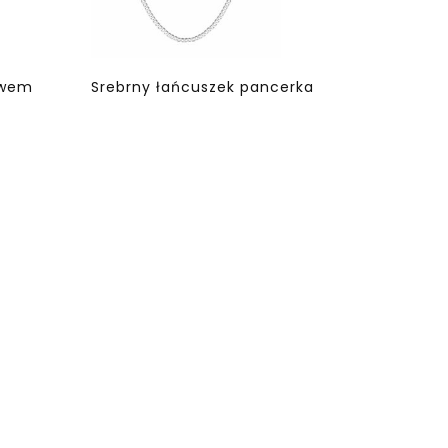
ywem
Srebrny łańcuszek pancerka