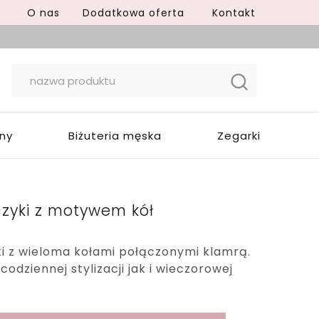
O nas
Dodatkowa oferta
Kontakt
yny
Biżuteria męska
Zegarki
czyki z motywem kół
i z wieloma kołami połączonymi klamrą.
odziennej stylizacji jak i wieczorowej