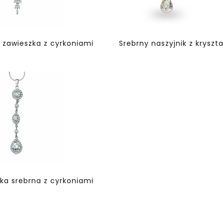
 zawieszka z cyrkoniami
Srebrny naszyjnik z kryszt
ka srebrna z cyrkoniami