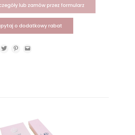
czegóły lub zamów przez formularz
apytaj o dodatkowy rabat