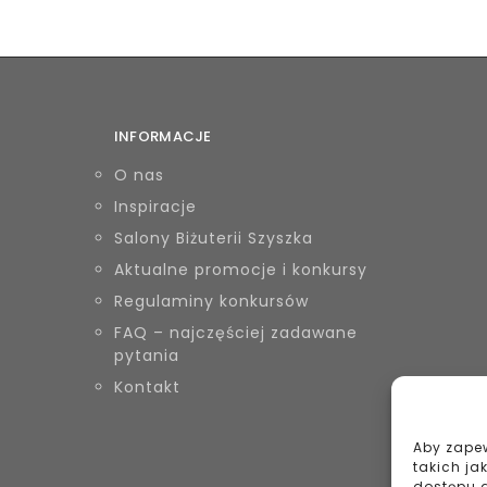
INFORMACJE
O nas
Inspiracje
Salony Biżuterii Szyszka
Aktualne promocje i konkursy
Regulaminy konkursów
FAQ – najczęściej zadawane
pytania
Kontakt
Aby zapew
takich ja
dostępu d