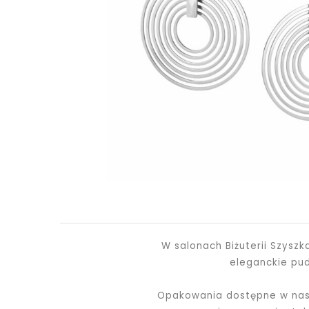
W salonach Biżuterii Szysz
eleganckie pu
Opakowania dostępne w nasz