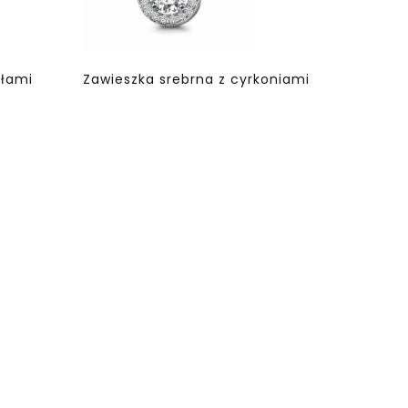
ałami
Zawieszka srebrna z cyrkoniami