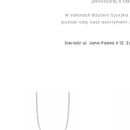
jasnoszarej a ta
W salonach Biżuterii Szyszka
poznać cały nasz asortyment
Sieradz ul. Jana Pawła II 12; 