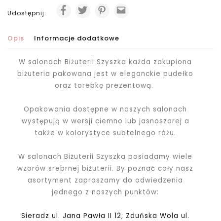
Udostępnij:
Opis
Informacje dodatkowe
W salonach Biżuterii Szyszka każda zakupiona
biżuteria pakowana jest
w eleganckie pudełko
oraz torebkę prezentową.
Opakowania dostępne w naszych salonach
występują w wersji ciemno lub jasnoszarej a
także w kolorystyce subtelnego różu.
W salonach Biżuterii Szyszka posiadamy wiele
wzorów srebrnej biżuterii. By poznać cały nasz
asortyment zapraszamy do odwiedzenia
jednego z naszych punktów:
Sieradz ul. Jana Pawła II 12; Zduńska Wola ul.