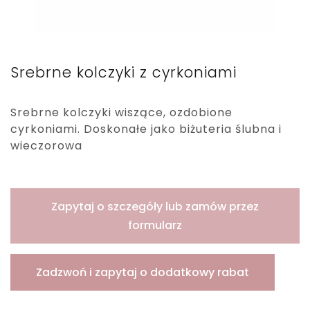
Srebrne kolczyki z cyrkoniami
Srebrne kolczyki wiszące, ozdobione
cyrkoniami. Doskonałe jako biżuteria ślubna i
wieczorowa
Zapytaj o szczegóły lub zamów przez
formularz
Zadzwoń i zapytaj o dodatkowy rabat