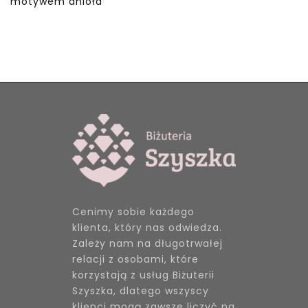
motywem anioła
Cenimy sobie każdego
klienta, który nas odwiedza.
Zależy nam na długotrwałej
relacji z osobami, które
korzystają z usług Biżuterii
Szyszka, dlatego wszyscy
klienci mogą zawsze liczyć na