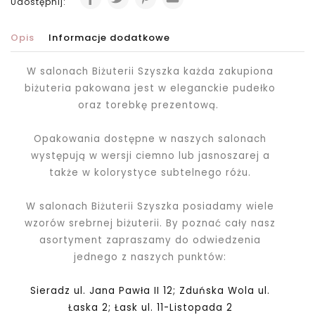
Udostępnij:
Opis
Informacje dodatkowe
W salonach Biżuterii Szyszka każda zakupiona
biżuteria pakowana jest
w eleganckie pudełko
oraz torebkę prezentową.
Opakowania dostępne w naszych salonach
występują w wersji ciemno lub jasnoszarej a
także w kolorystyce subtelnego różu.
W salonach Biżuterii Szyszka posiadamy wiele
wzorów srebrnej biżuterii. By poznać cały nasz
asortyment zapraszamy do odwiedzenia
jednego z naszych punktów:
Sieradz ul. Jana Pawła II 12; Zduńska Wola ul.
Łaska 2; Łask ul. 11-Listopada 2