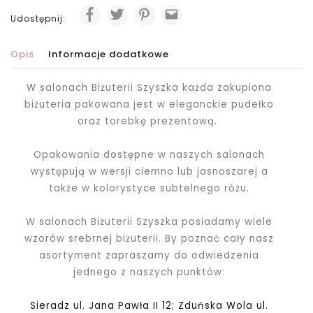
Udostępnij:
Opis
Informacje dodatkowe
W salonach Biżuterii Szyszka każda zakupiona
biżuteria pakowana jest
w eleganckie pudełko
oraz torebkę prezentową.
Opakowania dostępne w naszych salonach
występują w wersji ciemno lub jasnoszarej a
także w kolorystyce subtelnego różu.
W salonach Biżuterii Szyszka posiadamy wiele
wzorów srebrnej biżuterii. By poznać cały nasz
asortyment zapraszamy do odwiedzenia
jednego z naszych punktów:
Sieradz ul. Jana Pawła II 12; Zduńska Wola ul.