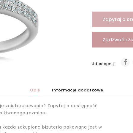
Zapytaj o sz
Zadzwoń i z
Udostępnij:
Opis
Informacje dodatkowe
je zainteresowanie? Zapytaj o dostępność
zukiwanego rozmiaru.
ka każda zakupiona biżuteria pakowana jest
w