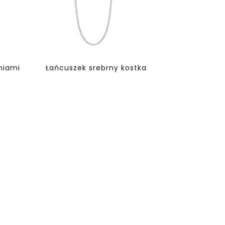
niami
Łańcuszek srebrny kostka