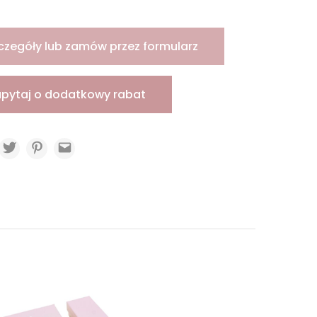
czegóły lub zamów przez formularz
apytaj o dodatkowy rabat