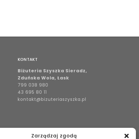
KONTAKT
Biżuteria Szyszka Sieradz,
Zduńska Wola, Łask
799 038 980
43 695 80 11
kontakt@bizuteriaszyszka.pl
Zarządzaj zgodą