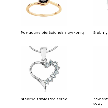
Pozłacany pierścionek z cyrkonią
Srebrny
Srebrna zawieszka serce
Zawies
sowy