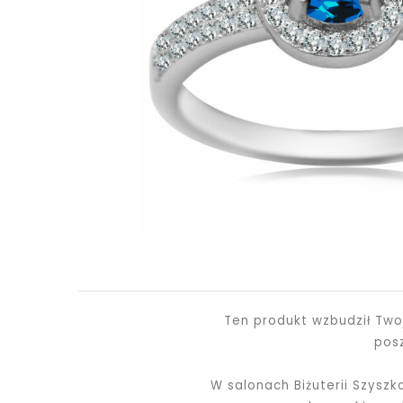
Ten produkt wzbudził Two
pos
W salonach Biżuterii Szysz