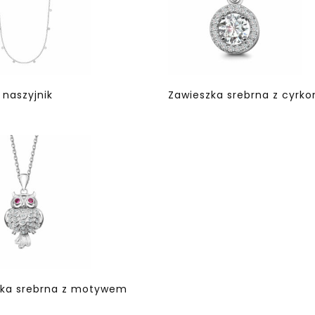
 naszyjnik
Zawieszka srebrna z cyrko
zka srebrna z motywem