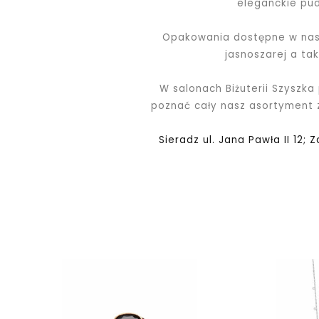
eleganckie pu
Opakowania dostępne w nasz
jasnoszarej a ta
W salonach Biżuterii Szyszka
poznać cały nasz asortyment
Sieradz ul. Jana Pawła II 12; 