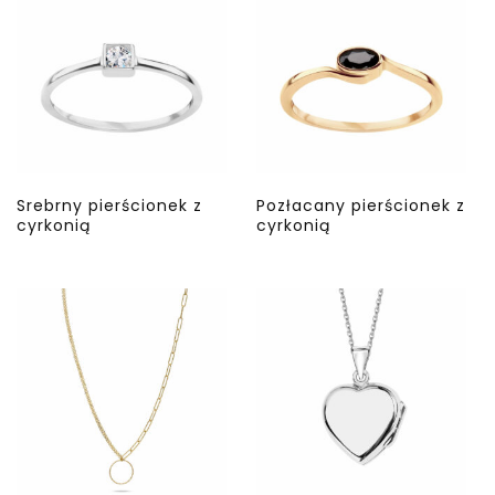
Srebrny pierścionek z
Pozłacany pierścionek z
cyrkonią
cyrkonią