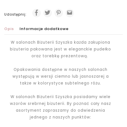
Udostępnij:
Opis
Informacje dodatkowe
W salonach Biżuterii Szyszka każda zakupiona
biżuteria pakowana jest
w eleganckie pudełko
oraz torebkę prezentową.
Opakowania dostępne w naszych salonach
występują w wersji ciemno lub jasnoszarej a
także w kolorystyce subtelnego różu.
W salonach Biżuterii Szyszka posiadamy wiele
wzorów srebrnej biżuterii. By poznać cały nasz
asortyment zapraszamy do odwiedzenia
jednego z naszych punktów: