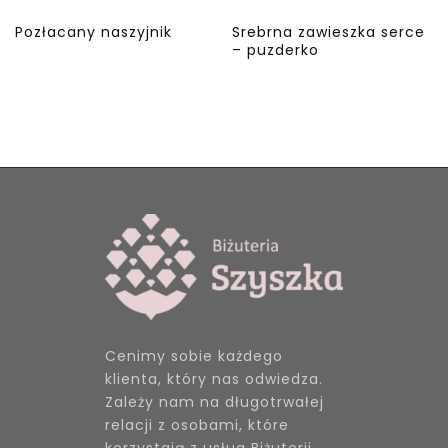
Pozłacany naszyjnik
Srebrna zawieszka serce
– puzderko
Cenimy sobie każdego
klienta, który nas odwiedza.
Zależy nam na długotrwałej
relacji z osobami, które
korzystają z usług Biżuterii