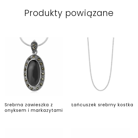
Produkty powiązane
Srebrna zawieszka z
Łańcuszek srebrny kostka
onyksem i markazytami