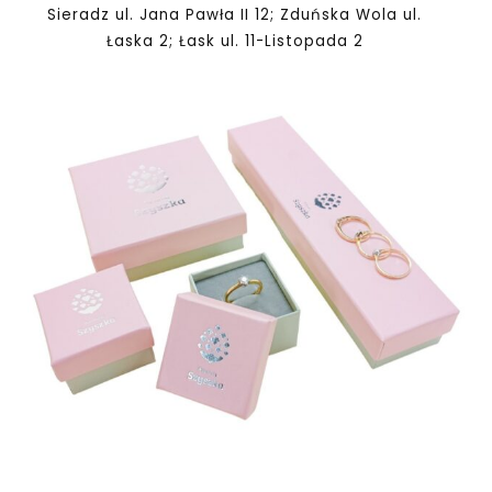
Sieradz ul. Jana Pawła II 12; Zduńska Wola ul.
Łaska 2; Łask ul. 11-Listopada 2