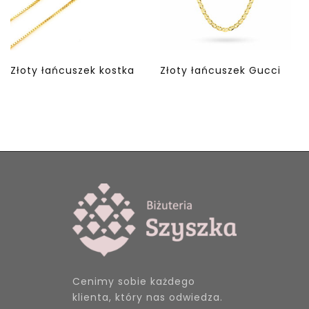
Złoty łańcuszek kostka
Złoty łańcuszek Gucci
Cenimy sobie każdego
klienta, który nas odwiedza.