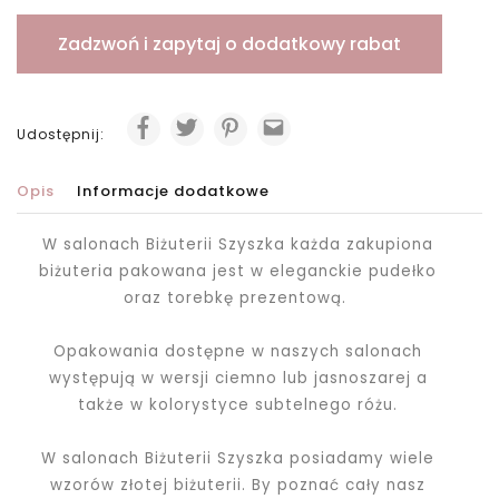
Zadzwoń i zapytaj o dodatkowy rabat
Udostępnij:
Opis
Informacje dodatkowe
W salonach Biżuterii Szyszka każda zakupiona
biżuteria pakowana jest
w eleganckie pudełko
oraz torebkę prezentową.
Opakowania dostępne w naszych salonach
występują w wersji ciemno lub jasnoszarej a
także w kolorystyce subtelnego różu.
W salonach Biżuterii Szyszka posiadamy wiele
wzorów złotej biżuterii. By poznać cały nasz