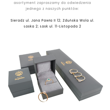
asortyment zapraszamy do odwiedzenia
jednego z naszych punktów:
Sieradz ul. Jana Pawła II 12; Zduńska Wola ul.
Łaska 2; Łask ul. 11-Listopada 2