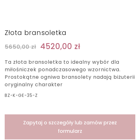
Złota bransoletka
4520,00
zł
5650,00
zł
Ta złota bransoletka to idealny wybór dla
miłośniczek ponadczasowego wzornictwa.
Prostokątne ogniwa bransolety nadają biżuterii
oryginalny charakter
BZ-K-GE-35-Z
Zapytaj o szczegóły lub zamów przez
formularz