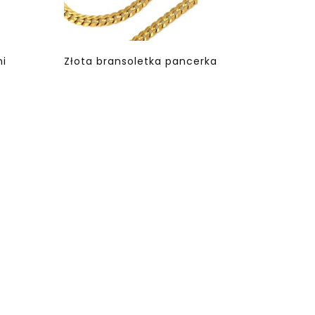
mi
Złota bransoletka pancerka