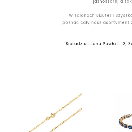
jasnoszarej a ta
W salonach Biżuterii Szyszk
poznać cały nasz asortyment
Sieradz ul. Jana Pawła II 12; 