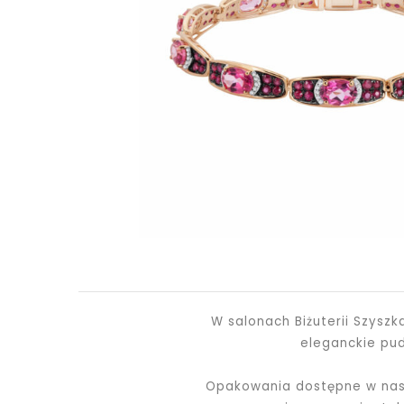
W salonach Biżuterii Szysz
eleganckie pu
Opakowania dostępne w nasz