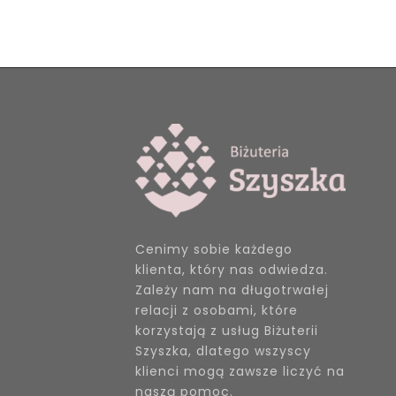
Cenimy sobie każdego
klienta, który nas odwiedza.
Zależy nam na długotrwałej
relacji z osobami, które
korzystają z usług Biżuterii
Szyszka, dlatego wszyscy
klienci mogą zawsze liczyć na
naszą pomoc.