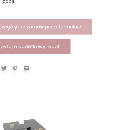
izacji
czegóły lub zamów przez formularz
apytaj o dodatkowy rabat