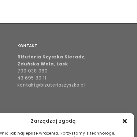
KONTAKT
Biżuteria Szyszka Sieradz,
Zduńska Wola, Łask
799 038 980
43 695 80 11
kontakt@bizuteriaszyszka.pl
Zarządzaj zgodą
nić jak najlepsze wrażenia, korzystamy z technologii,