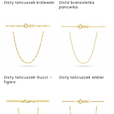
Złoty łańcuszek królewski
Złota bransoletka
pancerka
Złoty łańcuszek Gucci –
Złoty łańcuszek ankier
figaro