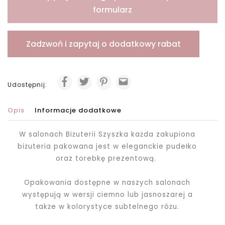
formularz
Zadzwoń i zapytaj o dodatkowy rabat
Udostępnij:
Opis
Informacje dodatkowe
W salonach Biżuterii Szyszka każda zakupiona
biżuteria pakowana jest
w eleganckie pudełko
oraz torebkę prezentową.
Opakowania dostępne w naszych salonach
występują w wersji ciemno lub jasnoszarej a
także w kolorystyce subtelnego różu.