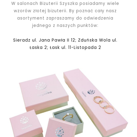
W salonach Biżuterii Szyszka posiadamy wiele
wzorów złotej biżuterii. By poznać cały nasz
asortyment zapraszamy do odwiedzenia
jednego z naszych punktów:
Sieradz ul. Jana Pawła II 12; Zduńska Wola ul.
Łaska 2; Łask ul. 11-Listopada 2