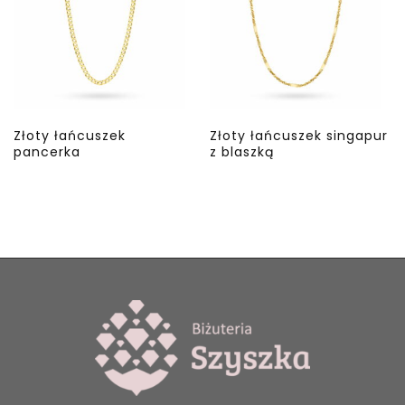
Złoty łańcuszek
Złoty łańcuszek singapur
pancerka
z blaszką