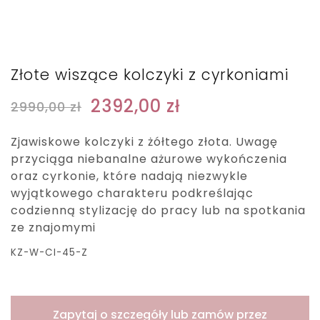
Złote wiszące kolczyki z cyrkoniami
2392,00
zł
2990,00
zł
Zjawiskowe kolczyki z żółtego złota. Uwagę
przyciąga niebanalne ażurowe wykończenia
oraz cyrkonie, które nadają niezwykle
wyjątkowego charakteru podkreślając
codzienną stylizację do pracy lub na spotkania
ze znajomymi
KZ-W-CI-45-Z
Zapytaj o szczegóły lub zamów przez