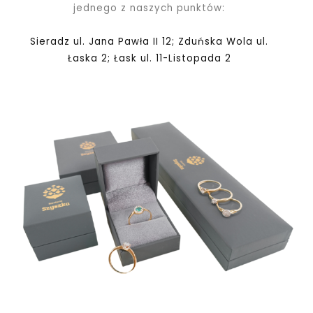
jednego z naszych punktów:
Sieradz ul. Jana Pawła II 12; Zduńska Wola ul.
Łaska 2; Łask ul. 11-Listopada 2