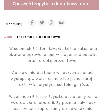
Zadzwoń i zapytaj o dodatkowy rabat
Udostępnij:
Opis
Informacje dodatkowe
W salonach Biżuterii Szyszka każda zakupiona
biżuteria pakowana jest
w eleganckie pudełko
oraz torebkę prezentową.
Opakowania dostępne w naszych salonach
występują w wersji ciemno lub jasnoszarej a
także w kolorystyce subtelnego różu.
W salonach Biżuterii Szyszka posiadamy wiele
wzorów złotej biżuterii. By poznać cały nasz
asortyment zapraszamy do odwiedzenia