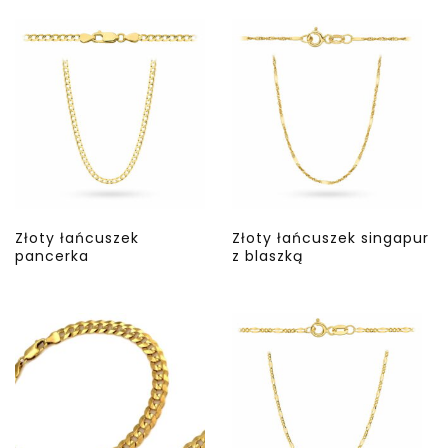
Złoty łańcuszek
Złoty łańcuszek singapur
pancerka
z blaszką