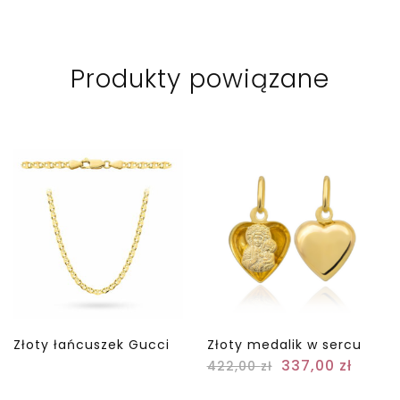
Produkty powiązane
Złoty łańcuszek Gucci
Złoty medalik w sercu
337,00
zł
422,00
zł