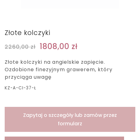
Złote kolczyki
1808,00
zł
2260,00
zł
Złote kolczyki na angielskie zapięcie.
Ozdobione finezyjnym grawerem, który
przyciąga uwagę
KZ-A-CI-37-Ł
Zapytaj o szczegóły lub zamów przez
formularz