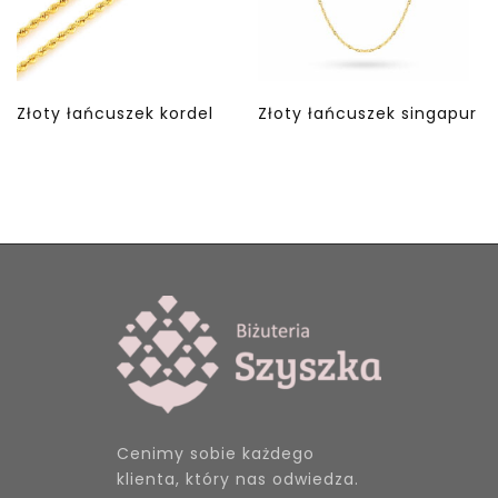
Złoty łańcuszek kordel
Złoty łańcuszek singapur
Cenimy sobie każdego
klienta, który nas odwiedza.