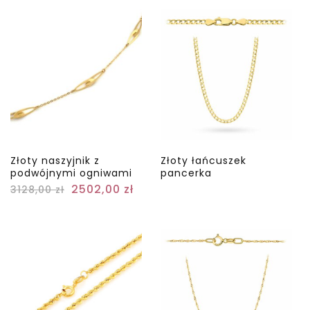
Złoty naszyjnik z
Złoty łańcuszek
podwójnymi ogniwami
pancerka
2502,00
zł
3128,00
zł