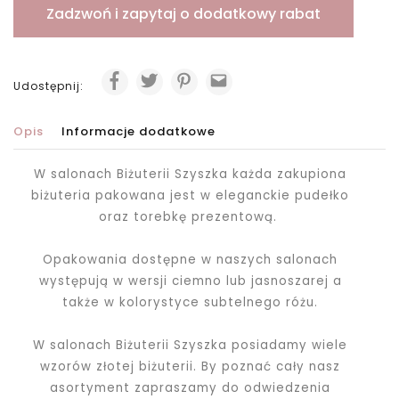
Zadzwoń i zapytaj o dodatkowy rabat
Udostępnij:
Opis
Informacje dodatkowe
W salonach Biżuterii Szyszka każda zakupiona
biżuteria pakowana jest
w eleganckie pudełko
oraz torebkę prezentową.
Opakowania dostępne w naszych salonach
występują w wersji ciemno lub jasnoszarej a
także w kolorystyce subtelnego różu.
W salonach Biżuterii Szyszka posiadamy wiele
wzorów złotej biżuterii. By poznać cały nasz
asortyment zapraszamy do odwiedzenia