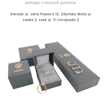
jednego z naszych punktów:
Sieradz ul. Jana Pawła II 12; Zduńska Wola ul.
Łaska 2; Łask ul. 11-Listopada 2