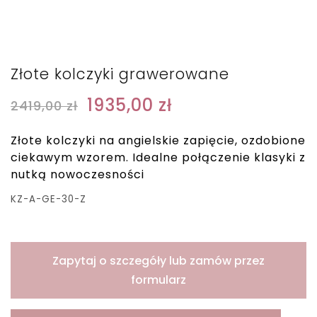
Złote kolczyki grawerowane
1935,00
zł
2419,00
zł
Złote kolczyki na angielskie zapięcie, ozdobione
ciekawym wzorem. Idealne połączenie klasyki z
nutką nowoczesności
KZ-A-GE-30-Z
Zapytaj o szczegóły lub zamów przez
formularz