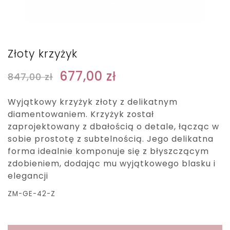
Złoty krzyżyk
677,00
zł
847,00
zł
Wyjątkowy krzyżyk złoty z delikatnym
diamentowaniem. Krzyżyk został
zaprojektowany z dbałością o detale, łącząc w
sobie prostotę z subtelnością. Jego delikatna
forma idealnie komponuje się z błyszczącym
zdobieniem, dodając mu wyjątkowego blasku i
elegancji
ZM-GE-42-Z