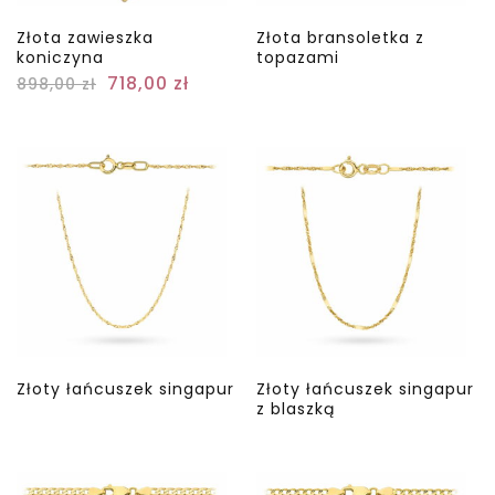
Złota zawieszka
Złota bransoletka z
koniczyna
topazami
718,00
zł
898,00
zł
Złoty łańcuszek singapur
Złoty łańcuszek singapur
z blaszką