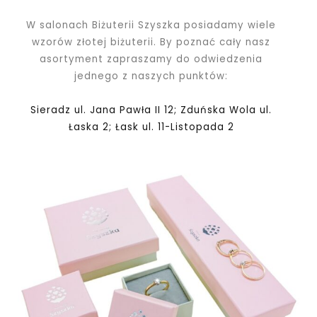
W salonach Biżuterii Szyszka posiadamy wiele
wzorów złotej biżuterii. By poznać cały nasz
asortyment zapraszamy do odwiedzenia
jednego z naszych punktów:
Sieradz ul. Jana Pawła II 12; Zduńska Wola ul.
Łaska 2; Łask ul. 11-Listopada 2