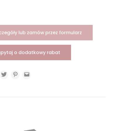
czegóły lub zamów przez formularz
apytaj o dodatkowy rabat