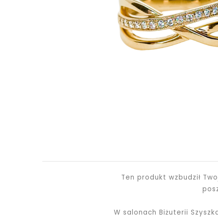
Ten produkt wzbudził Two
pos
W salonach Biżuterii Szysz