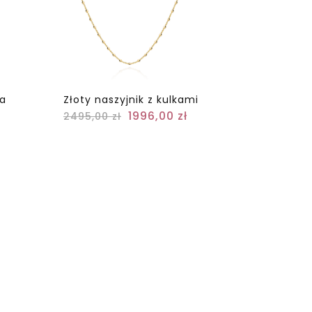
ka
Złoty naszyjnik z kulkami
1996,00
zł
2495,00
zł