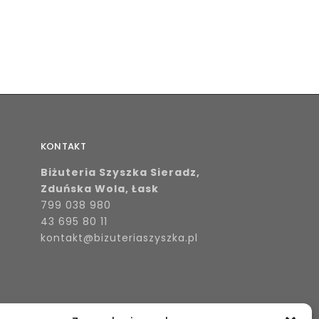
KONTAKT
Biżuteria Szyszka Sieradz,
Zduńska Wola, Łask
799 038 980
43 695 80 11
kontakt@bizuteriaszyszka.pl