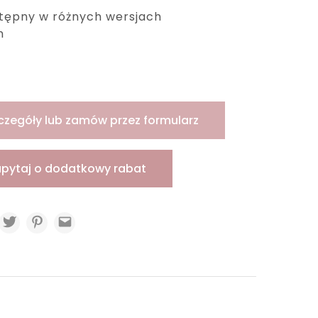
stępny w różnych wersjach
h
czegóły lub zamów przez formularz
apytaj o dodatkowy rabat