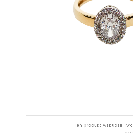
Ten produkt wzbudził Two
pos