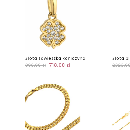
Złota zawieszka koniczyna
Złota b
718,00
zł
898,00
zł
2323,0