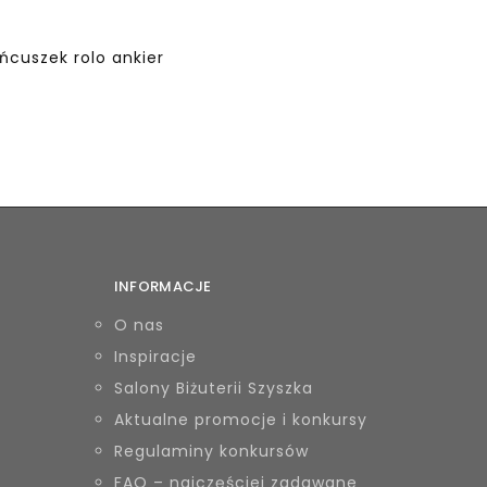
ańcuszek rolo ankier
INFORMACJE
O nas
Inspiracje
Salony Biżuterii Szyszka
Aktualne promocje i konkursy
Regulaminy konkursów
FAQ – najczęściej zadawane