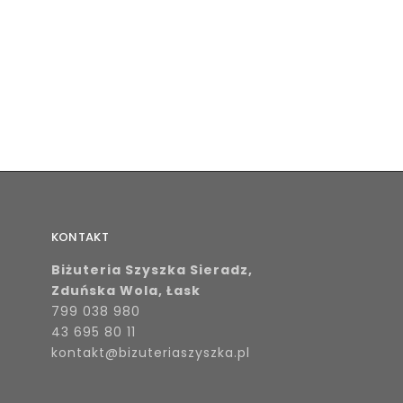
KONTAKT
Biżuteria Szyszka Sieradz,
Zduńska Wola, Łask
799 038 980
43 695 80 11
kontakt@bizuteriaszyszka.pl