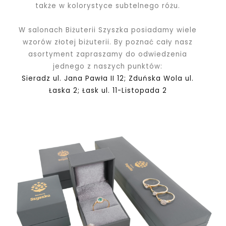
także w kolorystyce subtelnego różu.
W salonach Biżuterii Szyszka posiadamy wiele
wzorów złotej biżuterii. By poznać cały nasz
asortyment zapraszamy do odwiedzenia
jednego z naszych punktów:
Sieradz ul. Jana Pawła II 12; Zduńska Wola ul.
Łaska 2; Łask ul. 11-Listopada 2