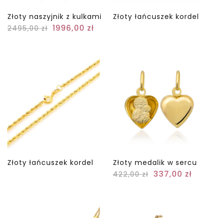
Złoty naszyjnik z kulkami
Złoty łańcuszek kordel
1996,00
zł
2495,00
zł
Złoty łańcuszek kordel
Złoty medalik w sercu
337,00
zł
422,00
zł