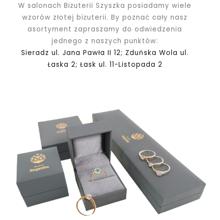
W salonach Biżuterii Szyszka posiadamy wiele
wzorów złotej biżuterii. By poznać cały nasz
asortyment zapraszamy do odwiedzenia
jednego z naszych punktów:
Sieradz ul. Jana Pawła II 12; Zduńska Wola ul.
Łaska 2; Łask ul. 11-Listopada 2