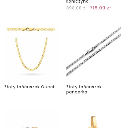
koniczyna
718,00
zł
898,00
zł
Złoty łańcuszek Gucci
Złoty łańcuszek
pancerka