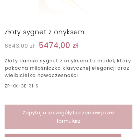
Złoty sygnet z onyksem
5474,00
zł
6843,00
zł
Złoty damski sygnet z onyksem to model, który
pokocha miłośniczka klasycznej elegancji oraz
wielbicielka nowoczesności
ZP-KK-GE-31-S
Zapytaj o szczegóły lub zamów przez
formularz