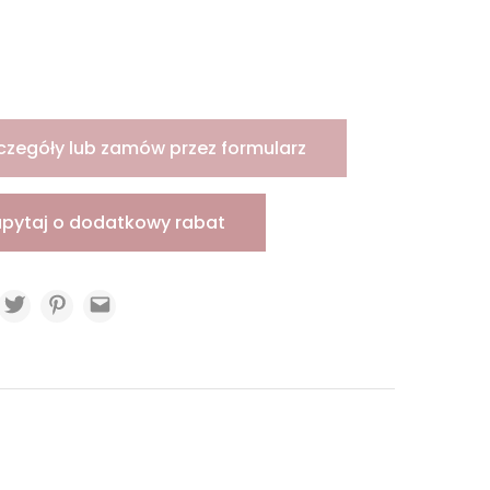
czegóły lub zamów przez formularz
apytaj o dodatkowy rabat