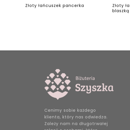
Złoty łańcuszek pancerka
Złoty ł
blaszką
Cenimy sobie każdego
klienta, który nas odwiedza.
Zależy nam na długotrwałej