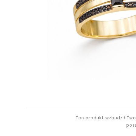
Ten produkt wzbudził Two
pos