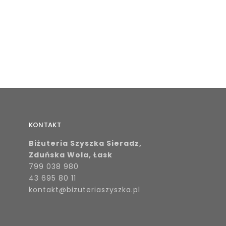
KONTAKT
Biżuteria Szyszka Sieradz,
Zduńska Wola, Łask
799 038 980
43 695 80 11
kontakt@bizuteriaszyszka.pl