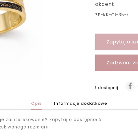
akcent
ZP-KK-CI-35-Ł
Zapytaj o sz
Zadzwoń i z
Udostępnij:
Opis
Informacje dodatkowe
je zainteresowanie? Zapytaj o dostępność
zukiwanego rozmiaru.