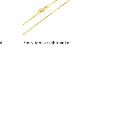
mi
Złoty łańcuszek kostka