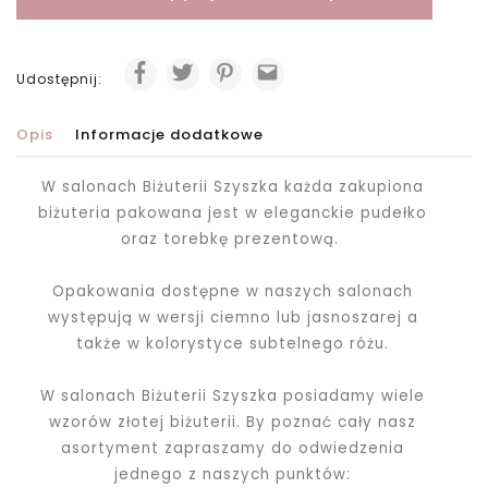
Udostępnij:
Opis
Informacje dodatkowe
W salonach Biżuterii Szyszka każda zakupiona
biżuteria pakowana jest
w eleganckie pudełko
oraz torebkę prezentową.
Opakowania dostępne w naszych salonach
występują w wersji ciemno lub jasnoszarej a
także w kolorystyce subtelnego różu.
W salonach Biżuterii Szyszka posiadamy wiele
wzorów złotej biżuterii. By poznać cały nasz
asortyment zapraszamy do odwiedzenia
jednego z naszych punktów: