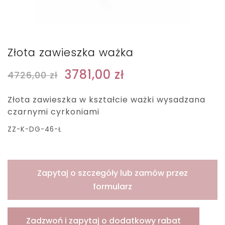
Złota zawieszka ważka
3781,00
zł
4726,00
zł
Złota zawieszka w kształcie ważki wysadzana
czarnymi cyrkoniami
ZZ-K-DG-46-Ł
Zapytaj o szczegóły lub zamów przez
formularz
Zadzwoń i zapytaj o dodatkowy rabat