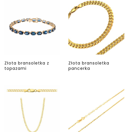
Złota bransoletka z
Złota bransoletka
topazami
pancerka