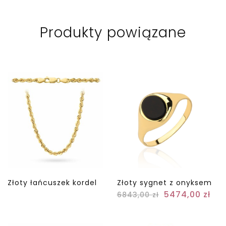
Produkty powiązane
Złoty łańcuszek kordel
Złoty sygnet z onyksem
5474,00
zł
6843,00
zł