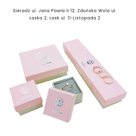
Sieradz ul. Jana Pawła II 12; Zduńska Wola ul.
Łaska 2; Łask ul. 11-Listopada 2