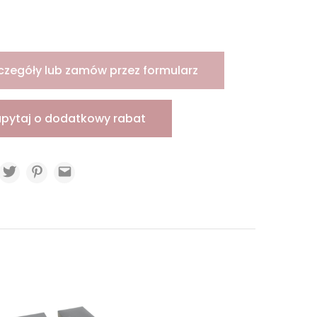
czegóły lub zamów przez formularz
apytaj o dodatkowy rabat