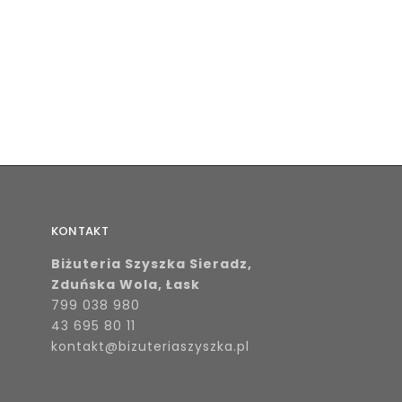
KONTAKT
Biżuteria Szyszka Sieradz,
Zduńska Wola, Łask
799 038 980
43 695 80 11
kontakt@bizuteriaszyszka.pl