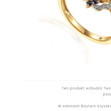
Ten produkt wzbudził Two
pos
W salonach Biżuterii Szysz