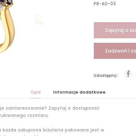
PB-AD-03
Zapytaj o sz
Zadzwoń i z
Udostępnij:
Opis
Informacje dodatkowe
je zainteresowanie? Zapytaj o dostępność
zukiwanego rozmiaru.
ka każda zakupiona biżuteria pakowana jest
w