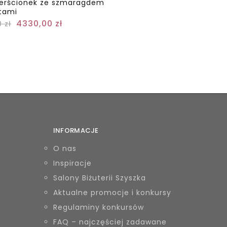
ierścionek ze szmaragdem
ntami
4330,00
zł
0
zł
INFORMACJE
O nas
Inspiracje
Salony Biżuterii Szyszka
Aktualne promocje i konkursy
Regulaminy konkursów
FAQ – najczęściej zadawane