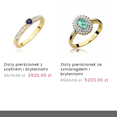
Złoty pierścionek z
Złoty pierścionek ze
szafirem i brylantami
szmaragdem i
brylantami
2920,00
zł
3670,00
zł
5220,00
zł
6530,00
zł