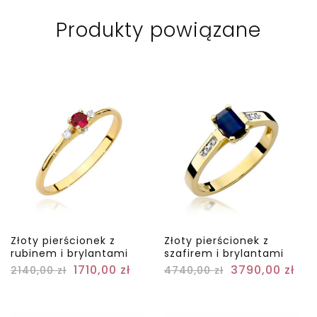
Produkty powiązane
Złoty pierścionek z
Złoty pierścionek z
rubinem i brylantami
szafirem i brylantami
1710,00
zł
3790,00
zł
2140,00
zł
4740,00
zł