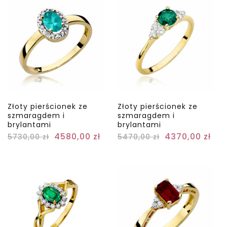
Złoty pierścionek ze
Złoty pierścionek ze
szmaragdem i
szmaragdem i
brylantami
brylantami
4580,00
zł
4370,00
zł
5730,00
zł
5470,00
zł