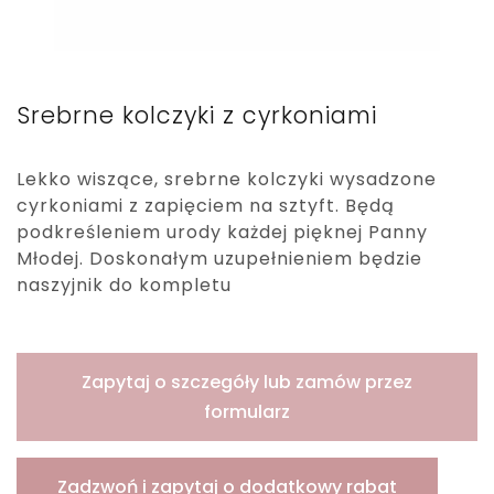
Srebrne kolczyki z cyrkoniami
Lekko wiszące, srebrne kolczyki wysadzone
cyrkoniami z zapięciem na sztyft. Będą
podkreśleniem urody każdej pięknej Panny
Młodej. Doskonałym uzupełnieniem będzie
naszyjnik do kompletu
Zapytaj o szczegóły lub zamów przez
formularz
Zadzwoń i zapytaj o dodatkowy rabat