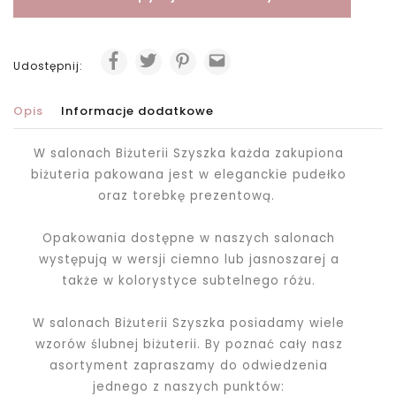
Udostępnij:
Opis
Informacje dodatkowe
W salonach Biżuterii Szyszka każda zakupiona
biżuteria pakowana jest
w eleganckie pudełko
oraz torebkę prezentową.
Opakowania dostępne w naszych salonach
występują w wersji ciemno lub jasnoszarej a
także w kolorystyce subtelnego różu.
W salonach Biżuterii Szyszka posiadamy wiele
wzorów ślubnej biżuterii. By poznać cały nasz
asortyment zapraszamy do odwiedzenia
jednego z naszych punktów: