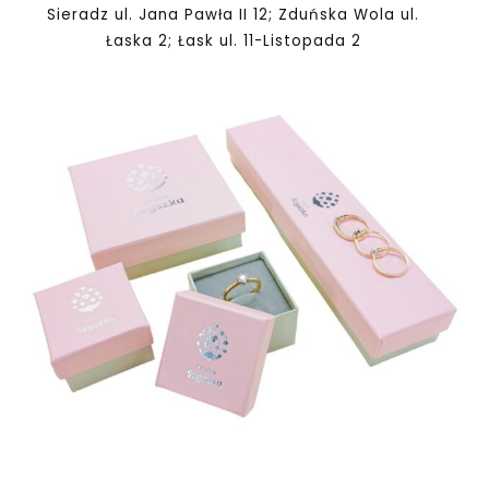
Sieradz ul. Jana Pawła II 12; Zduńska Wola ul.
Łaska 2; Łask ul. 11-Listopada 2