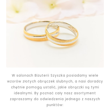
W salonach Biżuterii Szyszka posiadamy wiele
wzorów złotych obrączek ślubnych, a nasi doradcy
chętnie pomogą ustalić, jakie obrączki są tymi
idealnymi. By poznać cały nasz asortyment
zapraszamy do odwiedzenia jednego z naszych
punktów: