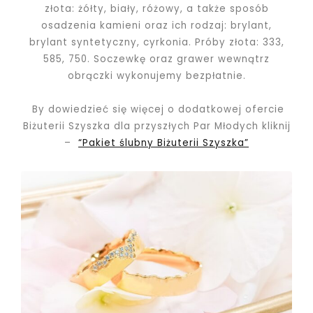
złota: żółty, biały, różowy, a także sposób
osadzenia kamieni oraz ich rodzaj: brylant,
brylant syntetyczny, cyrkonia. Próby złota: 333,
585, 750.
Soczewkę oraz grawer wewnątrz
obrączki wykonujemy bezpłatnie.
By dowiedzieć się więcej o dodatkowej ofercie
Biżuterii Szyszka dla przyszłych Par Młodych kliknij
–
“Pakiet ślubny Biżuterii Szyszka”