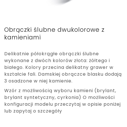
Obrączki ślubne dwukolorowe z
kamieniami
Delikatnie półokrągłe obrączki ślubne
wykonane z dwóch kolorów złota: żółtego i
białego. Kolory przecina delikatny grawer w
kształcie fali. Damskiej obrączce blasku dodają
3 osadzone w niej kamienie.
Wzór z możliwością wyboru kamieni (brylant,
brylant syntetyczny, cyrkonia) O możliwości
konfiguracji modelu przeczytaj w opisie poniżej
lub zapytaj o szczegóły