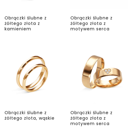
Obrączki ślubne z
Obrączki ślubne z
żółtego złota z
żółtego złota z
kamieniem
motywem serca
Obrączki ślubne z
Obrączki ślubne z
żółtego złota, wąskie
żółtego złota z
motywem serca