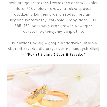
wybierając szerokość i wysokość obrączki, kolor
złota: żółty, biały, różowy, a także sposób
osadzenia kamieni oraz ich rodzaj: brylant,
brylant syntetyczny, cyrkonia. Próby złota: 333,
585, 750.
Soczewkę oraz grawer wewnątrz
obrączki wykonujemy bezpłatnie.
By dowiedzieć się więcej o dodatkowej ofercie
Biżuterii Szyszka dla przyszłych Par Młodych kliknij
–
“Pakiet ślubny Biżuterii Szyszka”