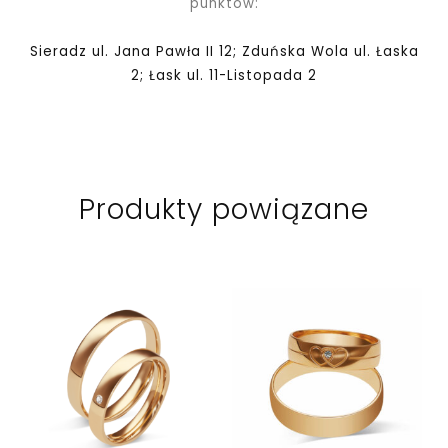
punktów:
Sieradz ul. Jana Pawła II 12; Zduńska Wola ul. Łaska
2; Łask ul. 11-Listopada 2
Produkty powiązane