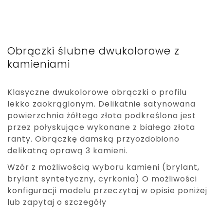
Obrączki ślubne dwukolorowe z
kamieniami
Klasyczne dwukolorowe obrączki o profilu
lekko zaokrąglonym. Delikatnie satynowana
powierzchnia żółtego złota podkreślona jest
przez połyskujące wykonane z białego złota
ranty. Obrączkę damską przyozdobiono
delikatną oprawą 3 kamieni.
Wzór z możliwością wyboru kamieni (brylant,
brylant syntetyczny, cyrkonia) O możliwości
konfiguracji modelu przeczytaj w opisie poniżej
lub zapytaj o szczegóły