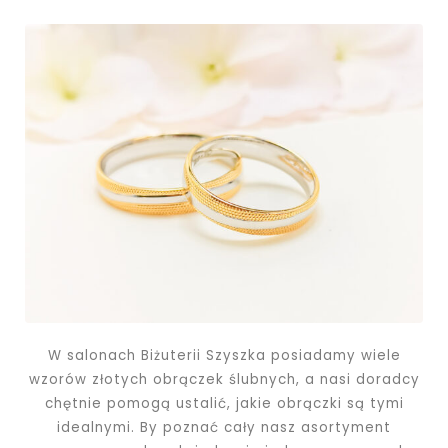
W salonach Biżuterii Szyszka posiadamy wiele
wzorów złotych obrączek ślubnych, a nasi doradcy
chętnie pomogą ustalić, jakie obrączki są tymi
idealnymi. By poznać cały nasz asortyment