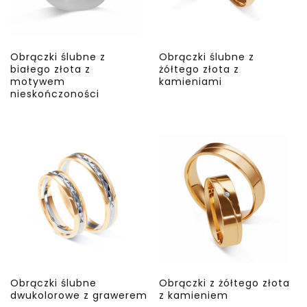
Obrączki ślubne z
Obrączki ślubne z
białego złota z
żółtego złota z
motywem
kamieniami
nieskończoności
Obrączki ślubne
Obrączki z żółtego złota
dwukolorowe z grawerem
z kamieniem