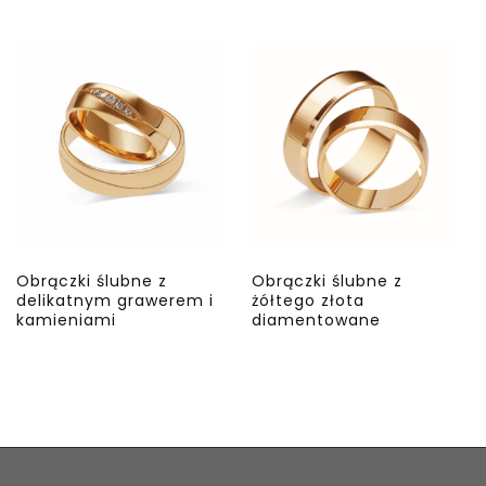
Obrączki ślubne z
Obrączki ślubne z
delikatnym grawerem i
żółtego złota
kamieniami
diamentowane