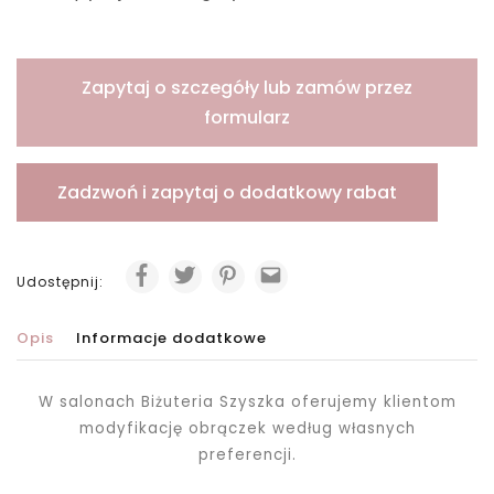
Zapytaj o szczegóły lub zamów przez
formularz
Zadzwoń i zapytaj o dodatkowy rabat
Udostępnij:
Opis
Informacje dodatkowe
W salonach Biżuteria Szyszka oferujemy klientom
modyfikację obrączek według własnych
preferencji.