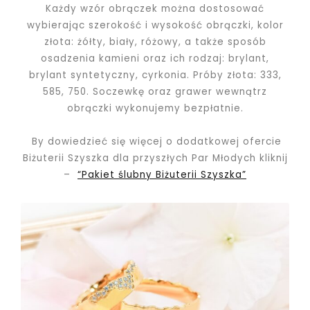
Każdy wzór obrączek można dostosować
wybierając szerokość i wysokość obrączki, kolor
złota: żółty, biały, różowy, a także sposób
osadzenia kamieni oraz ich rodzaj: brylant,
brylant syntetyczny, cyrkonia. Próby złota: 333,
585, 750.
Soczewkę oraz grawer wewnątrz
obrączki wykonujemy bezpłatnie.
By dowiedzieć się więcej o dodatkowej ofercie
Biżuterii Szyszka dla przyszłych Par Młodych kliknij
–
“Pakiet ślubny Biżuterii Szyszka”