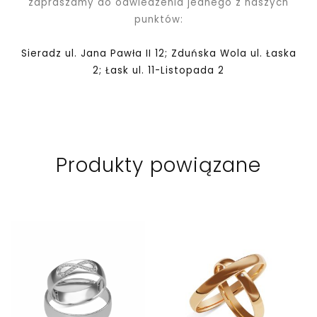
zapraszamy do odwiedzenia jednego z naszych
punktów:
Sieradz ul. Jana Pawła II 12; Zduńska Wola ul. Łaska
2; Łask ul. 11-Listopada 2
Produkty powiązane