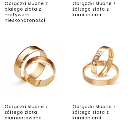
Obrączki ślubne z
Obrączki ślubne z
białego złota z
żółtego złota z
motywem
kamieniami
nieskończoności
Obrączki ślubne z
Obrączki ślubne z
żółtego złota
żółtego złota z
diamentowane
kamieniami