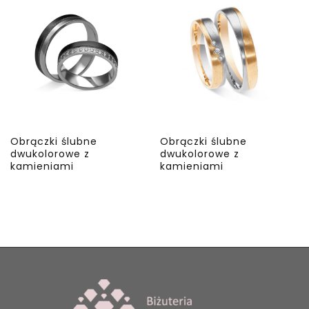
Obrączki ślubne
Obrączki ślubne
dwukolorowe z
dwukolorowe z
kamieniami
kamieniami