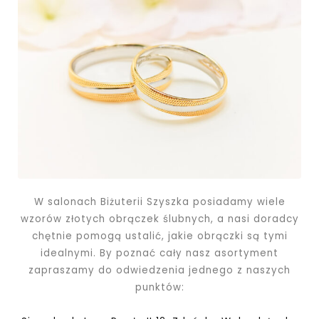
W salonach Biżuterii Szyszka posiadamy wiele
wzorów złotych obrączek ślubnych, a nasi doradcy
chętnie pomogą ustalić, jakie obrączki są tymi
idealnymi. By poznać cały nasz asortyment
zapraszamy do odwiedzenia jednego z naszych
punktów: