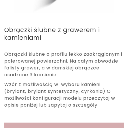
Obrączki ślubne z grawerem i
kamieniami
Obrączki ślubne o profilu lekko zaokrąglonym i
polerowanej powierzchni. Na całym obwodzie
falisty grawer, a w damskiej obrączce
osadzone 3 kamienie.
Wzór z możliwością w wyboru kamieni
(brylant, brylant syntetyczny, cyrkonia) O
możliwości konfiguracji modelu przeczytaj w
opisie poniżej lub zapytaj o szczegóły