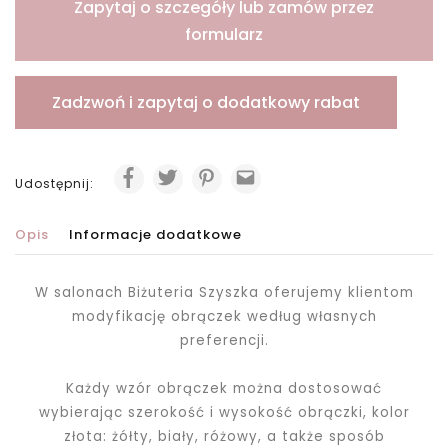
Zapytaj o szczegóły lub zamów przez
formularz
Zadzwoń i zapytaj o dodatkowy rabat
Udostępnij:
Opis
Informacje dodatkowe
W salonach Biżuteria Szyszka oferujemy klientom
modyfikację obrączek według własnych
preferencji.
Każdy wzór obrączek można dostosować
wybierając szerokość i wysokość obrączki, kolor
złota: żółty, biały, różowy, a także sposób