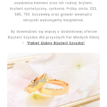
osadzenia kamieni oraz ich rodzaj: brylant,
brylant syntetyczny, cyrkonia. Próby złota: 333,
585, 750.
Soczewkę oraz grawer wewnątrz
obrączki wykonujemy bezpłatnie.
By dowiedzieć się więcej o dodatkowej ofercie
Biżuterii Szyszka dla przyszłych Par Młodych kliknij
–
“Pakiet ślubny Biżuterii Szyszka”