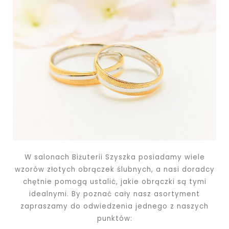
W salonach Biżuterii Szyszka posiadamy wiele
wzorów złotych obrączek ślubnych, a nasi doradcy
chętnie pomogą ustalić, jakie obrączki są tymi
idealnymi. By poznać cały nasz asortyment
zapraszamy do odwiedzenia jednego z naszych
punktów: