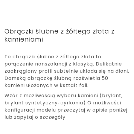
Obrączki ślubne z żółtego złota z
kamieniami
Te obrączki ślubne z żółtego złota to
połączenie nonszalancji z klasyką. Delikatnie
zaokrąglony profil subtelnie układa się na dłoni.
Damską obrączkę ślubną rozświetla 50
kamieni ułożonych w kształt fali.
Wzór z możliwością wyboru kamieni (brylant,
brylant syntetyczny, cyrkonia) O możliwości
konfiguracji modelu przeczytaj w opisie poniżej
lub zapytaj o szczegóły