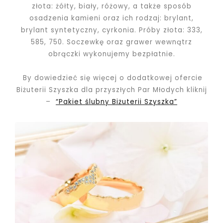
złota: żółty, biały, różowy, a także sposób
osadzenia kamieni oraz ich rodzaj: brylant,
brylant syntetyczny, cyrkonia. Próby złota: 333,
585, 750.
Soczewkę oraz grawer wewnątrz
obrączki wykonujemy bezpłatnie.
By dowiedzieć się więcej o dodatkowej ofercie
Biżuterii Szyszka dla przyszłych Par Młodych kliknij
–
“Pakiet ślubny Biżuterii Szyszka”