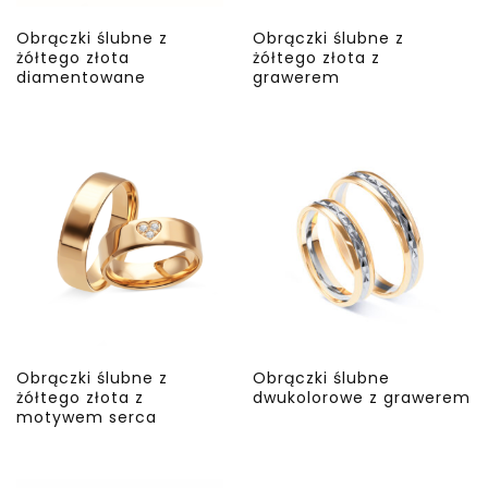
Obrączki ślubne z
Obrączki ślubne z
żółtego złota
żółtego złota z
diamentowane
grawerem
Obrączki ślubne z
Obrączki ślubne
żółtego złota z
dwukolorowe z grawerem
motywem serca