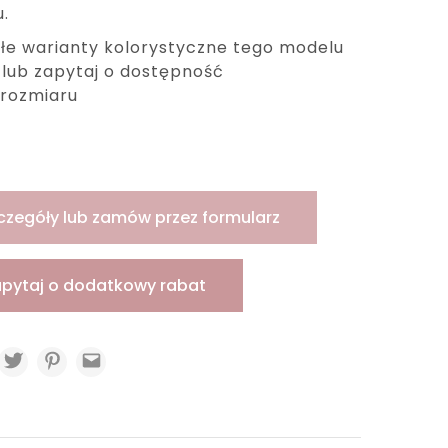
.
łe warianty kolorystyczne tego modelu
j lub zapytaj o dostępność
rozmiaru
czegóły lub zamów przez formularz
apytaj o dodatkowy rabat