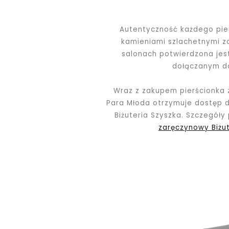
Autentyczność każdego pier
kamieniami szlachetnymi 
salonach potwierdzona jest
dołączanym d
Wraz z zakupem pierścionka
Para Młoda otrzymuje dostęp d
Biżuteria Szyszka. Szczegóły
zaręczynowy Biżut