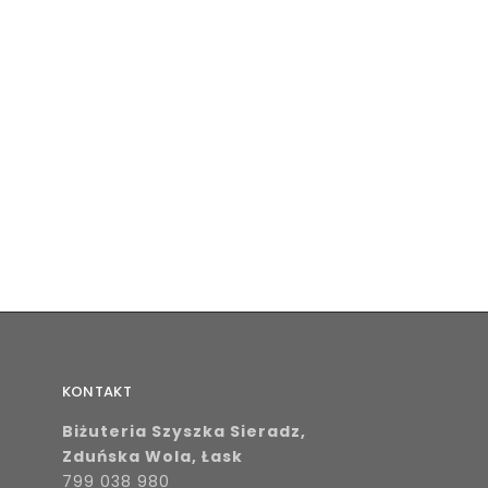
KONTAKT
Biżuteria Szyszka Sieradz,
Zduńska Wola, Łask
799 038 980