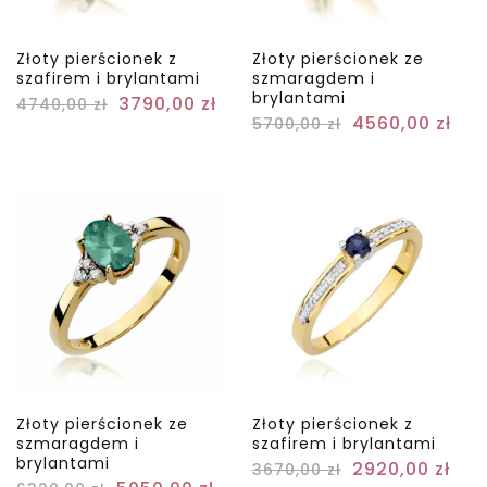
Złoty pierścionek z
Złoty pierścionek ze
szafirem i brylantami
szmaragdem i
brylantami
3790,00
zł
4740,00
zł
4560,00
zł
5700,00
zł
Złoty pierścionek ze
Złoty pierścionek z
szmaragdem i
szafirem i brylantami
brylantami
2920,00
zł
3670,00
zł