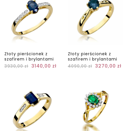
Złoty pierścionek z
Złoty pierścionek z
szafirem i brylantami
szafirem i brylantami
3140,00
zł
3270,00
zł
3930,00
zł
4090,00
zł