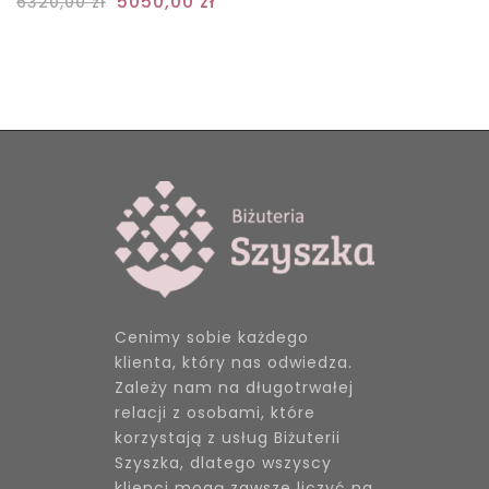
5050,00
zł
6320,00
zł
Cenimy sobie każdego
klienta, który nas odwiedza.
Zależy nam na długotrwałej
relacji z osobami, które
korzystają z usług Biżuterii
Szyszka, dlatego wszyscy
klienci mogą zawsze liczyć na