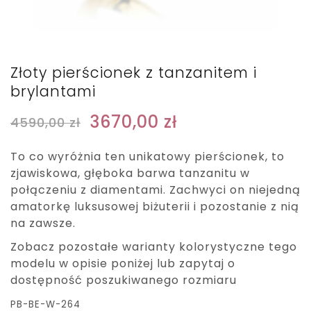
Złoty pierścionek z tanzanitem i
brylantami
3670,00
zł
4590,00
zł
To co wyróżnia ten unikatowy pierścionek, to
zjawiskowa, głęboka barwa tanzanitu w
połączeniu z diamentami. Zachwyci on niejedną
amatorkę luksusowej biżuterii i pozostanie z nią
na zawsze.
Zobacz pozostałe warianty kolorystyczne tego
modelu w opisie poniżej lub zapytaj o
dostępność poszukiwanego rozmiaru
PB-BE-W-264