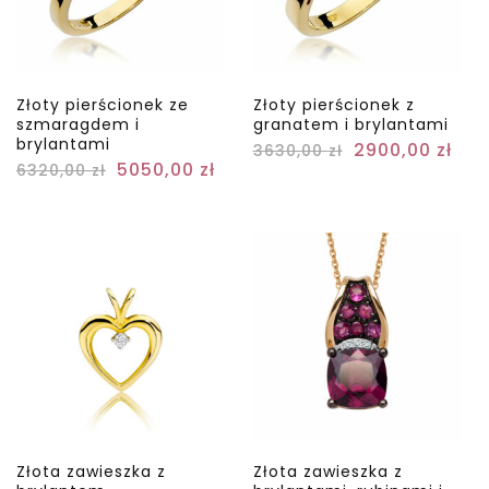
Złoty pierścionek ze
Złoty pierścionek z
szmaragdem i
granatem i brylantami
brylantami
2900,00
zł
3630,00
zł
5050,00
zł
6320,00
zł
Złota zawieszka z
Złota zawieszka z