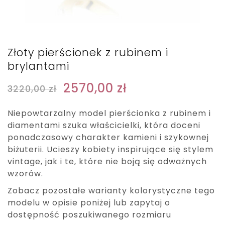
Złoty pierścionek z rubinem i
brylantami
2570,00
zł
3220,00
zł
Niepowtarzalny model pierścionka z rubinem i
diamentami szuka właścicielki, która doceni
ponadczasowy charakter kamieni i szykownej
biżuterii. Ucieszy kobiety inspirujące się stylem
vintage, jak i te, które nie boją się odważnych
wzorów.
Zobacz pozostałe warianty kolorystyczne tego
modelu w opisie poniżej lub zapytaj o
dostępność poszukiwanego rozmiaru