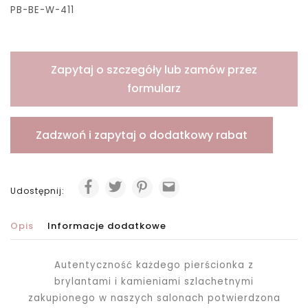
PB-BE-W-411
Zapytaj o szczegóły lub zamów przez
formularz
Zadzwoń i zapytaj o dodatkowy rabat
Udostępnij:
Opis
Informacje dodatkowe
Autentyczność każdego pierścionka z
brylantami i kamieniami szlachetnymi
zakupionego
w naszych salonach potwierdzona