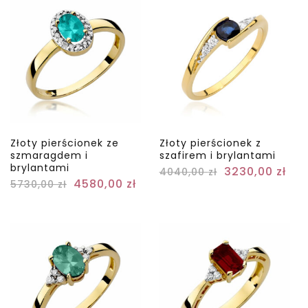
Złoty pierścionek ze
Złoty pierścionek z
szmaragdem i
szafirem i brylantami
brylantami
3230,00
zł
4040,00
zł
4580,00
zł
5730,00
zł