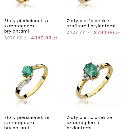
Złoty pierścionek ze
Złoty pierścionek z
szmaragdem i
szafirem i brylantami
brylantami
3790,00
zł
4740,00
zł
4050,00
zł
5070,00
zł
Złoty pierścionek ze
Złoty pierścionek ze
szmaragdem i
szmaragdem i
brylantami
brylantami