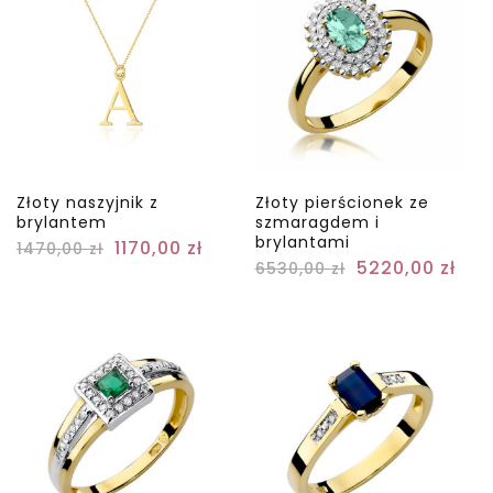
Złoty naszyjnik z
Złoty pierścionek ze
brylantem
szmaragdem i
brylantami
1170,00
zł
1470,00
zł
5220,00
zł
6530,00
zł