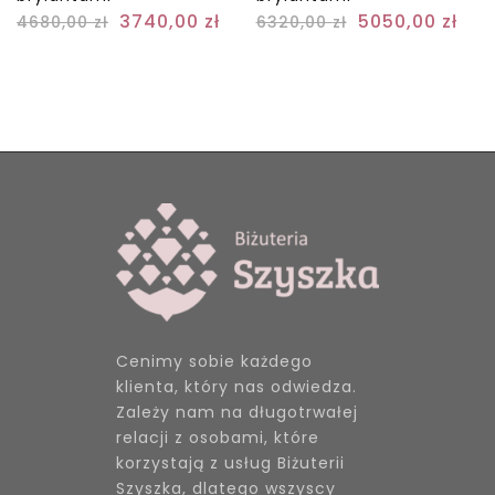
3740,00
zł
5050,00
zł
4680,00
zł
6320,00
zł
Cenimy sobie każdego
klienta, który nas odwiedza.
Zależy nam na długotrwałej
relacji z osobami, które
korzystają z usług Biżuterii
Szyszka, dlatego wszyscy