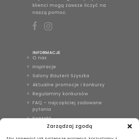
klienci mogą zawsze liczyć na
naszą pomoc.
INFORMACJE
O nas
Inspiracje
Salony Biżuterii Szyszka
Aktualne promocje i konkursy
Regulaminy konkursów
FAQ – najczęściej zadawane
pytania
Kontakt
Zarządzaj zgodą
Aby zapewnić jak najlepsze wrażenia, korzystamy z