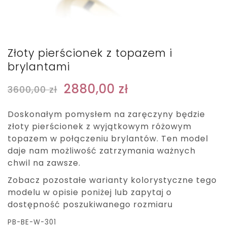
Złoty pierścionek z topazem i
brylantami
2880,00
zł
3600,00
zł
Doskonałym pomysłem na zaręczyny będzie
złoty pierścionek z wyjątkowym różowym
topazem w połączeniu brylantów. Ten model
daje nam możliwość zatrzymania ważnych
chwil na zawsze.
Zobacz pozostałe warianty kolorystyczne tego
modelu w opisie poniżej lub zapytaj o
dostępność poszukiwanego rozmiaru
PB-BE-W-301