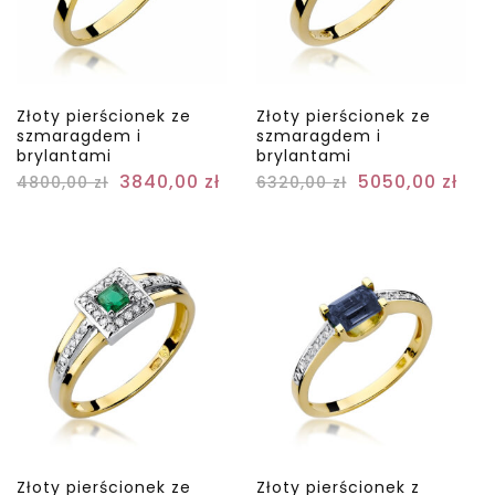
Złoty pierścionek ze
Złoty pierścionek ze
szmaragdem i
szmaragdem i
brylantami
brylantami
3840,00
zł
5050,00
zł
4800,00
zł
6320,00
zł
Złoty pierścionek ze
Złoty pierścionek z