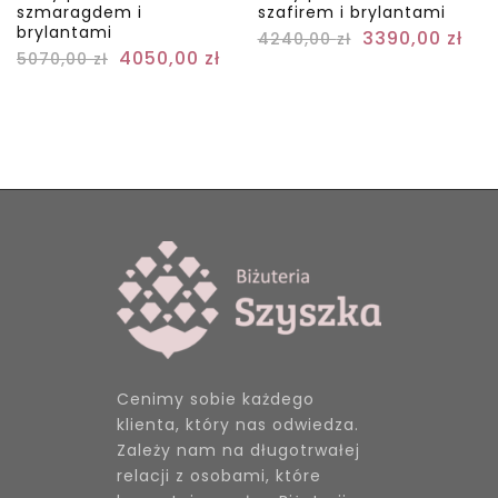
szmaragdem i
szafirem i brylantami
brylantami
3390,00
zł
4240,00
zł
4050,00
zł
5070,00
zł
Cenimy sobie każdego
klienta, który nas odwiedza.
Zależy nam na długotrwałej
relacji z osobami, które