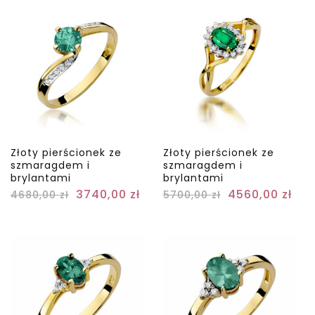
Złoty pierścionek ze
Złoty pierścionek ze
szmaragdem i
szmaragdem i
brylantami
brylantami
3740,00
zł
4560,00
zł
4680,00
zł
5700,00
zł