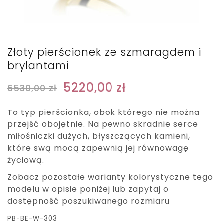
Złoty pierścionek ze szmaragdem i
brylantami
5220,00
zł
6530,00
zł
To typ pierścionka, obok którego nie można
przejść obojętnie. Na pewno skradnie serce
miłośniczki dużych, błyszczących kamieni,
które swą mocą zapewnią jej równowagę
życiową.
Zobacz pozostałe warianty kolorystyczne tego
modelu w opisie poniżej lub zapytaj o
dostępność poszukiwanego rozmiaru
PB-BE-W-303