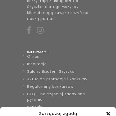
korzystają z usług Biżuterii
Szyszka, dlatego wszyscy
klienci mogą zawsze liczyć na
naszą pomoc.
INFORMACJE
O nas
Inspiracje
Salony Biżuterii Szyszka
Aktualne promocje i konkursy
Regulaminy konkursów
FAQ – najczęściej zadawane
pytania
Kontakt
Zarządzaj zgodą