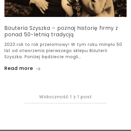
Biżuteria Szyszka – poznaj historię firmy z
ponad 50-letnią tradycją
2023 rok to rok przełomowy! W tym roku minęło 50
lat od otworzenia pierwszego sklepu Biżuterii
Szyszka. Poniżej będziecie mogli…
Read more
Widoczność
1
z
1
post