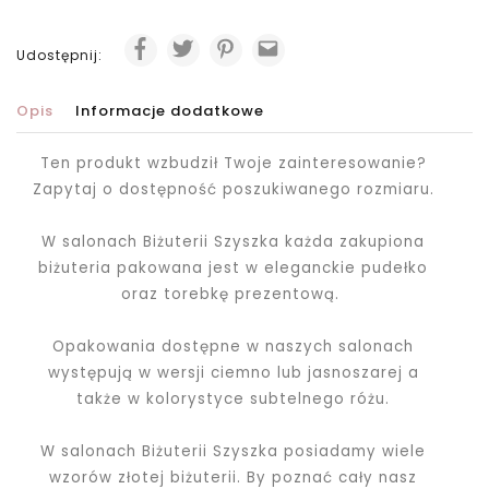
Udostępnij:
Opis
Informacje dodatkowe
Ten produkt wzbudził Twoje zainteresowanie?
Zapytaj o dostępność poszukiwanego rozmiaru.
W salonach Biżuterii Szyszka każda zakupiona
biżuteria pakowana jest
w eleganckie pudełko
oraz torebkę prezentową.
Opakowania dostępne w naszych salonach
występują w wersji ciemno lub jasnoszarej a
także w kolorystyce subtelnego różu.
W salonach Biżuterii Szyszka posiadamy wiele
wzorów złotej biżuterii. By poznać cały nasz