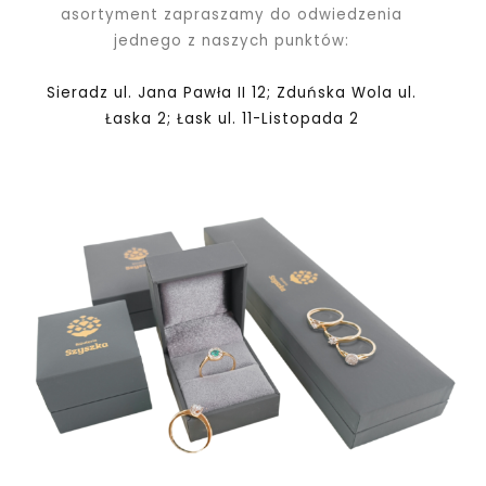
asortyment zapraszamy do odwiedzenia
jednego z naszych punktów:
Sieradz ul. Jana Pawła II 12; Zduńska Wola ul.
Łaska 2; Łask ul. 11-Listopada 2