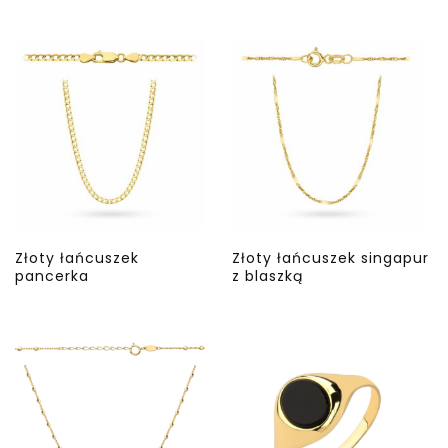
Złoty łańcuszek
Złoty łańcuszek singapur
pancerka
z blaszką