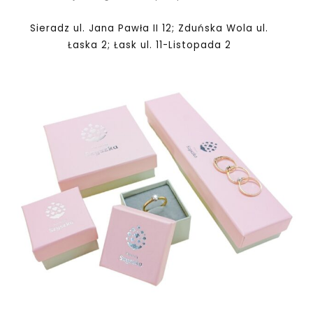
Sieradz ul. Jana Pawła II 12; Zduńska Wola ul.
Łaska 2; Łask ul. 11-Listopada 2