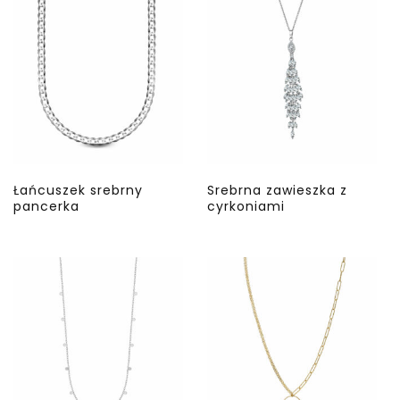
Łańcuszek srebrny
Srebrna zawieszka z
pancerka
cyrkoniami