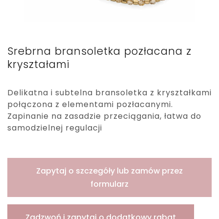
Srebrna bransoletka pozłacana z
kryształami
Delikatna i subtelna bransoletka z kryształkami
połączona z elementami pozłacanymi.
Zapinanie na zasadzie przeciągania, łatwa do
samodzielnej regulacji
Zapytaj o szczegóły lub zamów przez
formularz
Zadzwoń i zapytaj o dodatkowy rabat