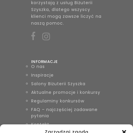
korzystają z usług Biżuterii
Szyszka, dlatego wszyscy
klienci mogą zawsze liczyć na
naszą pomoc.
INFORMACJE
O nas
Inspiracje
Salony Biżuterii Szyszka
Aktualne promocje i konkursy
Regulaminy konkursów
FAQ – najczęściej zadawane
pytania
Kontakt
Zarządzaj zgodą