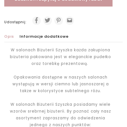
Udostępnij:
Opis
Informacje dodatkowe
W salonach Biżuterii Szyszka każda zakupiona
biżuteria pakowana jest
w eleganckie pudełko
oraz torebkę prezentową.
Opakowania dostępne w naszych salonach
występują w wersji ciemno lub jasnoszarej a
także w kolorystyce subtelnego różu.
W salonach Biżuterii Szyszka posiadamy wiele
wzorów srebrnej biżuterii. By poznać cały nasz
asortyment zapraszamy do odwiedzenia
jednego z naszych punktów: